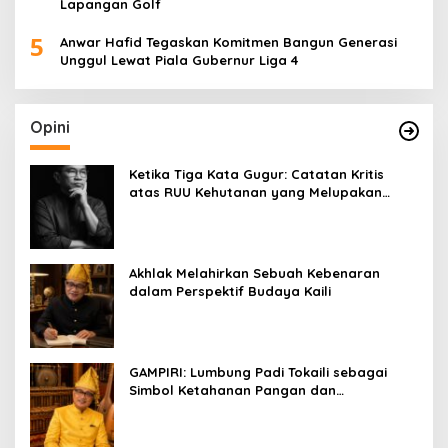
Lapangan Golf
5
Anwar Hafid Tegaskan Komitmen Bangun Generasi
Unggul Lewat Piala Gubernur Liga 4
Opini
Ketika Tiga Kata Gugur: Catatan Kritis
atas RUU Kehutanan yang Melupakan
Falsafah Hidup
Akhlak Melahirkan Sebuah Kebenaran
dalam Perspektif Budaya Kaili
GAMPIRI: Lumbung Padi Tokaili sebagai
Simbol Ketahanan Pangan dan
Kebersamaan