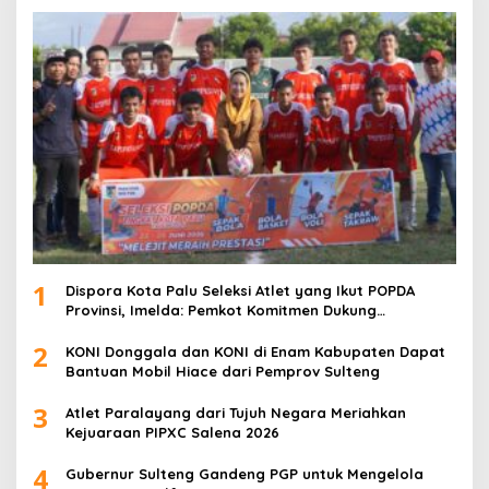
1
Dispora Kota Palu Seleksi Atlet yang Ikut POPDA
Provinsi, Imelda: Pemkot Komitmen Dukung
Pengembangan Olahraga Pelajar
2
KONI Donggala dan KONI di Enam Kabupaten Dapat
Bantuan Mobil Hiace dari Pemprov Sulteng
3
Atlet Paralayang dari Tujuh Negara Meriahkan
Kejuaraan PIPXC Salena 2026
4
Gubernur Sulteng Gandeng PGP untuk Mengelola