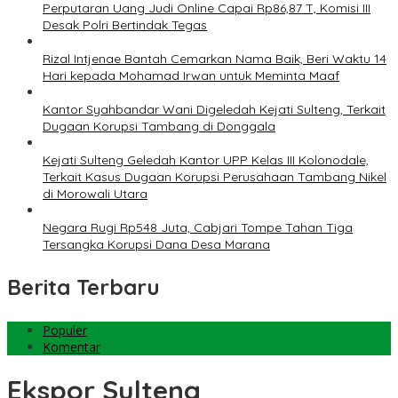
Perputaran Uang Judi Online Capai Rp86,87 T, Komisi III
Desak Polri Bertindak Tegas
Rizal Intjenae Bantah Cemarkan Nama Baik, Beri Waktu 14
Hari kepada Mohamad Irwan untuk Meminta Maaf
Kantor Syahbandar Wani Digeledah Kejati Sulteng, Terkait
Dugaan Korupsi Tambang di Donggala
Kejati Sulteng Geledah Kantor UPP Kelas III Kolonodale,
Terkait Kasus Dugaan Korupsi Perusahaan Tambang Nikel
di Morowali Utara
Negara Rugi Rp548 Juta, Cabjari Tompe Tahan Tiga
Tersangka Korupsi Dana Desa Marana
Berita Terbaru
Populer
Komentar
Ekspor Sulteng