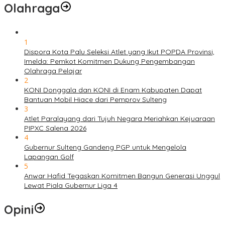
Olahraga
1
Dispora Kota Palu Seleksi Atlet yang Ikut POPDA Provinsi,
Imelda: Pemkot Komitmen Dukung Pengembangan
Olahraga Pelajar
2
KONI Donggala dan KONI di Enam Kabupaten Dapat
Bantuan Mobil Hiace dari Pemprov Sulteng
3
Atlet Paralayang dari Tujuh Negara Meriahkan Kejuaraan
PIPXC Salena 2026
4
Gubernur Sulteng Gandeng PGP untuk Mengelola
Lapangan Golf
5
Anwar Hafid Tegaskan Komitmen Bangun Generasi Unggul
Lewat Piala Gubernur Liga 4
Opini