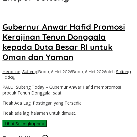
Gubernur Anwar Hafid Promosi
Kerajinan Tenun Donggala
kepada Duta Besar RI untuk
Oman dan Yaman
Headline
,
Sulteng
|
Rabu, 6 Mei 2026
Rabu, 6 Mei 2026
oleh
Sulteng
Today
PALU, Sulteng Today – Gubernur Anwar Hafid mempromosi
produk Tenun Donggala, saat
Tidak Ada Lagi Postingan yang Tersedia.
Tidak ada lagi halaman untuk dimuat.
Lihat Selengkapnya