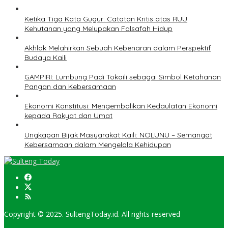
Ketika Tiga Kata Gugur: Catatan Kritis atas RUU
Kehutanan yang Melupakan Falsafah Hidup
Akhlak Melahirkan Sebuah Kebenaran dalam Perspektif
Budaya Kaili
GAMPIRI: Lumbung Padi Tokaili sebagai Simbol Ketahanan
Pangan dan Kebersamaan
Ekonomi Konstitusi: Mengembalikan Kedaulatan Ekonomi
kepada Rakyat dan Umat
Ungkapan Bijak Masyarakat Kaili: NOLUNU – Semangat
Kebersamaan dalam Mengelola Kehidupan
Copyright © 2025. SultengToday.id. All rights reserved