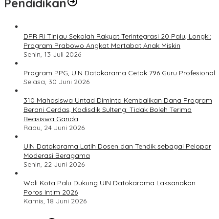
Pendidikan
DPR RI Tinjau Sekolah Rakyat Terintegrasi 20 Palu, Longki:
Program Prabowo Angkat Martabat Anak Miskin
Senin, 13 Juli 2026
Program PPG, UIN Datokarama Cetak 796 Guru Profesional
Selasa, 30 Juni 2026
310 Mahasiswa Untad Diminta Kembalikan Dana Program
Berani Cerdas, Kadisdik Sulteng: Tidak Boleh Terima
Beasiswa Ganda
Rabu, 24 Juni 2026
UIN Datokarama Latih Dosen dan Tendik sebagai Pelopor
Moderasi Beragama
Senin, 22 Juni 2026
Wali Kota Palu Dukung UIN Datokarama Laksanakan
Poros Intim 2026
Kamis, 18 Juni 2026