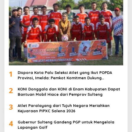
1
Dispora Kota Palu Seleksi Atlet yang Ikut POPDA
Provinsi, Imelda: Pemkot Komitmen Dukung
Pengembangan Olahraga Pelajar
2
KONI Donggala dan KONI di Enam Kabupaten Dapat
Bantuan Mobil Hiace dari Pemprov Sulteng
3
Atlet Paralayang dari Tujuh Negara Meriahkan
Kejuaraan PIPXC Salena 2026
4
Gubernur Sulteng Gandeng PGP untuk Mengelola
Lapangan Golf