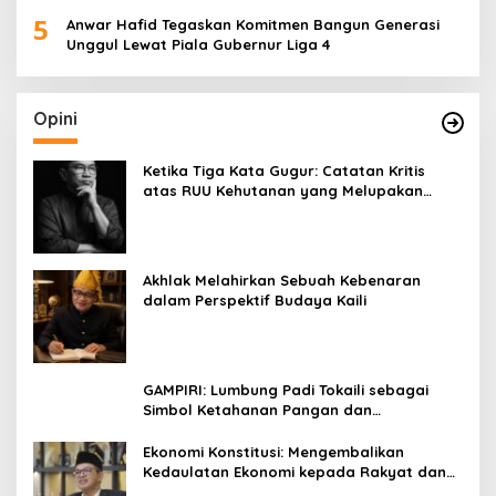
5
Anwar Hafid Tegaskan Komitmen Bangun Generasi
Unggul Lewat Piala Gubernur Liga 4
Opini
Ketika Tiga Kata Gugur: Catatan Kritis
atas RUU Kehutanan yang Melupakan
Falsafah Hidup
Akhlak Melahirkan Sebuah Kebenaran
dalam Perspektif Budaya Kaili
GAMPIRI: Lumbung Padi Tokaili sebagai
Simbol Ketahanan Pangan dan
Kebersamaan
Ekonomi Konstitusi: Mengembalikan
Kedaulatan Ekonomi kepada Rakyat dan
Umat