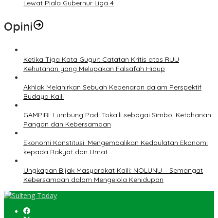
Lewat Piala Gubernur Liga 4
Opini
Ketika Tiga Kata Gugur: Catatan Kritis atas RUU
Kehutanan yang Melupakan Falsafah Hidup
Akhlak Melahirkan Sebuah Kebenaran dalam Perspektif
Budaya Kaili
GAMPIRI: Lumbung Padi Tokaili sebagai Simbol Ketahanan
Pangan dan Kebersamaan
Ekonomi Konstitusi: Mengembalikan Kedaulatan Ekonomi
kepada Rakyat dan Umat
Ungkapan Bijak Masyarakat Kaili: NOLUNU – Semangat
Kebersamaan dalam Mengelola Kehidupan