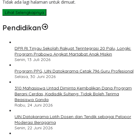
Tidak ada lagi halaman untuk dimuat.
Lihat Selengkapnya
Pendidikan
DPR RI Tinjau Sekolah Rakyat Terintegrasi 20 Palu, Longki:
Program Prabowo Angkat Martabat Anak Miskin
Senin, 13 Juli 2026
Program PPG, UIN Datokarama Cetak 796 Guru Profesional
Selasa, 30 Juni 2026
310 Mahasiswa Untad Diminta Kembalikan Dana Program
Berani Cerdas, Kadisdik Sulteng: Tidak Boleh Terima
Beasiswa Ganda
Rabu, 24 Juni 2026
UIN Datokarama Latih Dosen dan Tendik sebagai Pelopor
Moderasi Beragama
Senin, 22 Juni 2026