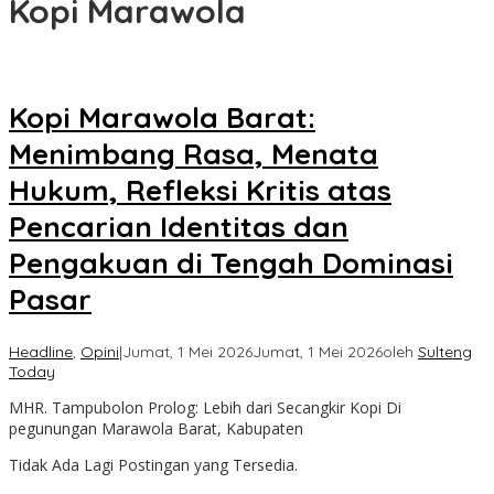
Kopi Marawola
Kopi Marawola Barat:
Menimbang Rasa, Menata
Hukum, Refleksi Kritis atas
Pencarian Identitas dan
Pengakuan di Tengah Dominasi
Pasar
Headline
,
Opini
|
Jumat, 1 Mei 2026
Jumat, 1 Mei 2026
oleh
Sulteng
Today
MHR. Tampubolon Prolog: Lebih dari Secangkir Kopi Di
pegunungan Marawola Barat, Kabupaten
Tidak Ada Lagi Postingan yang Tersedia.