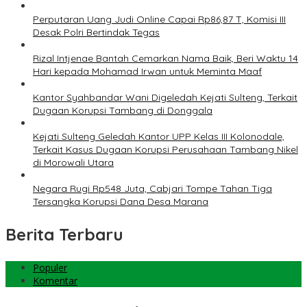
Perputaran Uang Judi Online Capai Rp86,87 T, Komisi III
Desak Polri Bertindak Tegas
Rizal Intjenae Bantah Cemarkan Nama Baik, Beri Waktu 14
Hari kepada Mohamad Irwan untuk Meminta Maaf
Kantor Syahbandar Wani Digeledah Kejati Sulteng, Terkait
Dugaan Korupsi Tambang di Donggala
Kejati Sulteng Geledah Kantor UPP Kelas III Kolonodale,
Terkait Kasus Dugaan Korupsi Perusahaan Tambang Nikel
di Morowali Utara
Negara Rugi Rp548 Juta, Cabjari Tompe Tahan Tiga
Tersangka Korupsi Dana Desa Marana
Berita Terbaru
Populer
Komentar