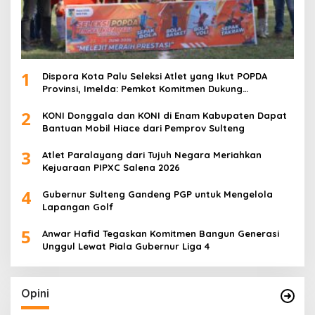
1
Dispora Kota Palu Seleksi Atlet yang Ikut POPDA
Provinsi, Imelda: Pemkot Komitmen Dukung
Pengembangan Olahraga Pelajar
2
KONI Donggala dan KONI di Enam Kabupaten Dapat
Bantuan Mobil Hiace dari Pemprov Sulteng
3
Atlet Paralayang dari Tujuh Negara Meriahkan
Kejuaraan PIPXC Salena 2026
4
Gubernur Sulteng Gandeng PGP untuk Mengelola
Lapangan Golf
5
Anwar Hafid Tegaskan Komitmen Bangun Generasi
Unggul Lewat Piala Gubernur Liga 4
Opini