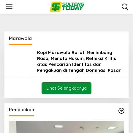
Lewati
ke
konten
Marawola
Kopi Marawola Barat: Menimbang
Rasa, Menata Hukum, Refleksi Kritis
atas Pencarian Identitas dan
Pengakuan di Tengah Dominasi Pasar
Lihat Selengkapnya
Pendidikan