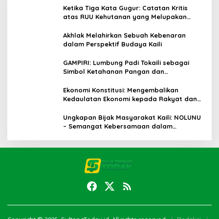
Ketika Tiga Kata Gugur: Catatan Kritis
atas RUU Kehutanan yang Melupakan
Falsafah Hidup
Akhlak Melahirkan Sebuah Kebenaran
dalam Perspektif Budaya Kaili
GAMPIRI: Lumbung Padi Tokaili sebagai
Simbol Ketahanan Pangan dan
Kebersamaan
Ekonomi Konstitusi: Mengembalikan
Kedaulatan Ekonomi kepada Rakyat dan
Umat
Ungkapan Bijak Masyarakat Kaili: NOLUNU
– Semangat Kebersamaan dalam
Mengelola Kehidupan