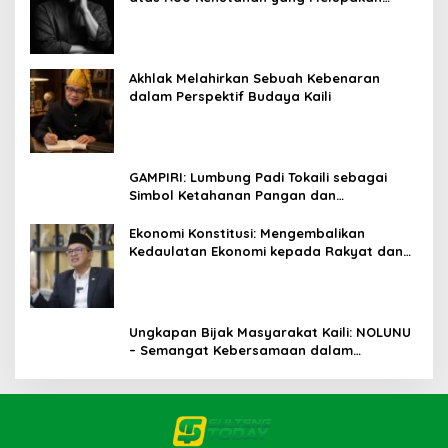
Falsafah Hidup
Akhlak Melahirkan Sebuah Kebenaran
dalam Perspektif Budaya Kaili
GAMPIRI: Lumbung Padi Tokaili sebagai
Simbol Ketahanan Pangan dan
Kebersamaan
Ekonomi Konstitusi: Mengembalikan
Kedaulatan Ekonomi kepada Rakyat dan
Umat
Ungkapan Bijak Masyarakat Kaili: NOLUNU
– Semangat Kebersamaan dalam
Mengelola Kehidupan