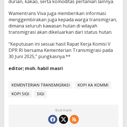
durian, kakao, serta komoditas pertanian lainnya.
Wamentrans Viva juga memberikan informasi
menggembirakan juga kepada warga transmigran,
dimana seluruh kawasan hutan di wilayah
transmigrasi akan dikeluarkan dari status hutan.
“Keputusan ini sesuai hasil Rapat Kerja Komisi V
DPR RI bersama Kementerian Transmigrasi pada
30 Juni 2025,” pungkasnya.**
editor; moh. habil masri
KEMENTERIAN TRANSMIGRASI
KOPI KA KOMMI
KOPI SIGI
SIGI
Ikuti Kami