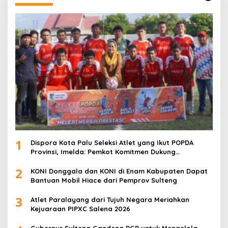
1
Dispora Kota Palu Seleksi Atlet yang Ikut POPDA
Provinsi, Imelda: Pemkot Komitmen Dukung
Pengembangan Olahraga Pelajar
2
KONI Donggala dan KONI di Enam Kabupaten Dapat
Bantuan Mobil Hiace dari Pemprov Sulteng
3
Atlet Paralayang dari Tujuh Negara Meriahkan
Kejuaraan PIPXC Salena 2026