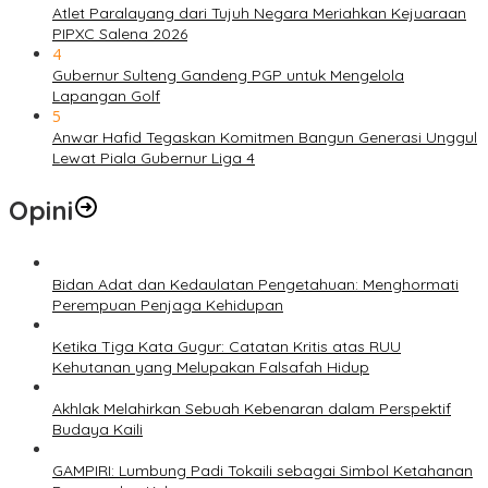
Atlet Paralayang dari Tujuh Negara Meriahkan Kejuaraan
PIPXC Salena 2026
4
Gubernur Sulteng Gandeng PGP untuk Mengelola
Lapangan Golf
5
Anwar Hafid Tegaskan Komitmen Bangun Generasi Unggul
Lewat Piala Gubernur Liga 4
Opini
Bidan Adat dan Kedaulatan Pengetahuan: Menghormati
Perempuan Penjaga Kehidupan
Ketika Tiga Kata Gugur: Catatan Kritis atas RUU
Kehutanan yang Melupakan Falsafah Hidup
Akhlak Melahirkan Sebuah Kebenaran dalam Perspektif
Budaya Kaili
GAMPIRI: Lumbung Padi Tokaili sebagai Simbol Ketahanan