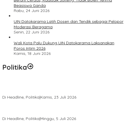
Beasiswa Ganda
Rabu, 24 Juni 2026
UIN Datokarama Latih Dosen dan Tendik sebagai Pelopor
Moderasi Beragama
Senin, 22 Juni 2026
Wali Kota Palu Dukung UIN Datokarama Laksanakan
Poros Intim 2026
Kamis, 18 Juni 2026
Politika
Momentum Harlah PKB ke-28, Perempuan Bangsa Gelar Dua
Agenda Akbar Perkuat Mesin Organisasi
Di Headline, Politika
|
Kamis, 23 Juli 2026
Di Pelantikan PAN Sulteng, Gubernur Anwar Hafid Ajak Sinergi
Optimalkan Potensi Daerah
Di Headline, Politika
|
Minggu, 5 Juli 2026