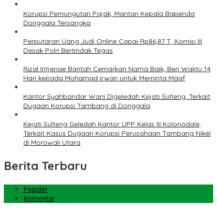
Korupsi Pemungutan Pajak, Mantan Kepala Bapenda
Donggala Tersangka
Perputaran Uang Judi Online Capai Rp86,87 T, Komisi III
Desak Polri Bertindak Tegas
Rizal Intjenae Bantah Cemarkan Nama Baik, Beri Waktu 14
Hari kepada Mohamad Irwan untuk Meminta Maaf
Kantor Syahbandar Wani Digeledah Kejati Sulteng, Terkait
Dugaan Korupsi Tambang di Donggala
Kejati Sulteng Geledah Kantor UPP Kelas III Kolonodale,
Terkait Kasus Dugaan Korupsi Perusahaan Tambang Nikel
di Morowali Utara
Berita Terbaru
Populer
Komentar