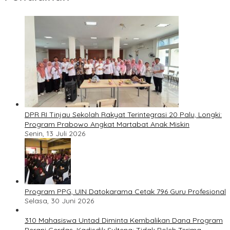
DPR RI Tinjau Sekolah Rakyat Terintegrasi 20 Palu, Longki:
Program Prabowo Angkat Martabat Anak Miskin
Senin, 13 Juli 2026
Program PPG, UIN Datokarama Cetak 796 Guru Profesional
Selasa, 30 Juni 2026
310 Mahasiswa Untad Diminta Kembalikan Dana Program
Berani Cerdas, Kadisdik Sulteng: Tidak Boleh Terima