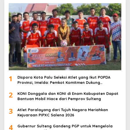
1
Dispora Kota Palu Seleksi Atlet yang Ikut POPDA
Provinsi, Imelda: Pemkot Komitmen Dukung
Pengembangan Olahraga Pelajar
2
KONI Donggala dan KONI di Enam Kabupaten Dapat
Bantuan Mobil Hiace dari Pemprov Sulteng
3
Atlet Paralayang dari Tujuh Negara Meriahkan
Kejuaraan PIPXC Salena 2026
4
Gubernur Sulteng Gandeng PGP untuk Mengelola