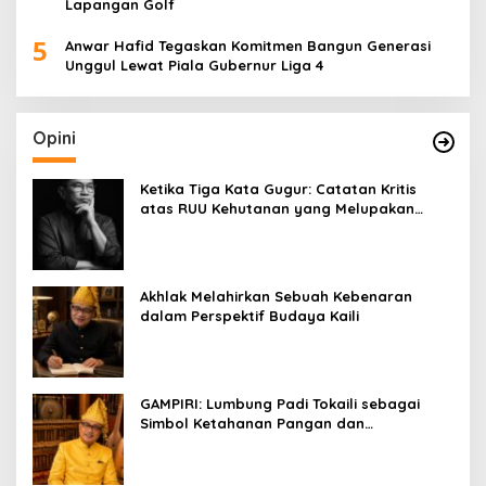
Lapangan Golf
5
Anwar Hafid Tegaskan Komitmen Bangun Generasi
Unggul Lewat Piala Gubernur Liga 4
Opini
Ketika Tiga Kata Gugur: Catatan Kritis
atas RUU Kehutanan yang Melupakan
Falsafah Hidup
Akhlak Melahirkan Sebuah Kebenaran
dalam Perspektif Budaya Kaili
GAMPIRI: Lumbung Padi Tokaili sebagai
Simbol Ketahanan Pangan dan
Kebersamaan