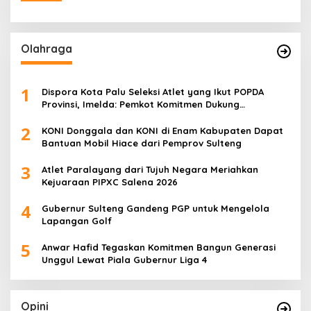
Olahraga
1
Dispora Kota Palu Seleksi Atlet yang Ikut POPDA
Provinsi, Imelda: Pemkot Komitmen Dukung
Pengembangan Olahraga Pelajar
2
KONI Donggala dan KONI di Enam Kabupaten Dapat
Bantuan Mobil Hiace dari Pemprov Sulteng
3
Atlet Paralayang dari Tujuh Negara Meriahkan
Kejuaraan PIPXC Salena 2026
4
Gubernur Sulteng Gandeng PGP untuk Mengelola
Lapangan Golf
5
Anwar Hafid Tegaskan Komitmen Bangun Generasi
Unggul Lewat Piala Gubernur Liga 4
Opini