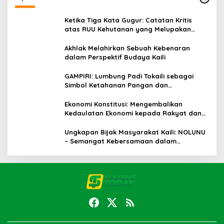
Ketika Tiga Kata Gugur: Catatan Kritis
atas RUU Kehutanan yang Melupakan
Falsafah Hidup
Akhlak Melahirkan Sebuah Kebenaran
dalam Perspektif Budaya Kaili
GAMPIRI: Lumbung Padi Tokaili sebagai
Simbol Ketahanan Pangan dan
Kebersamaan
Ekonomi Konstitusi: Mengembalikan
Kedaulatan Ekonomi kepada Rakyat dan
Umat
Ungkapan Bijak Masyarakat Kaili: NOLUNU
– Semangat Kebersamaan dalam
Mengelola Kehidupan