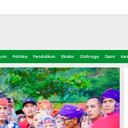
kum
Politika
Pendidikan
Ekobis
Olahraga
Opini
Ke