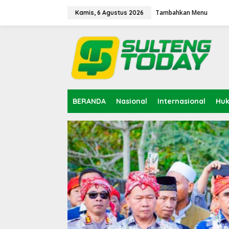
Lewati
ke
Tambahkan Menu
Kamis, 6 Agustus 2026
konten
BERANDA
Nasional
Internasional
Hu