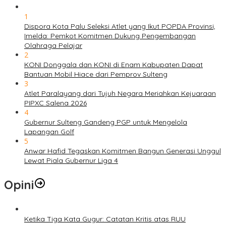
1
Dispora Kota Palu Seleksi Atlet yang Ikut POPDA Provinsi,
Imelda: Pemkot Komitmen Dukung Pengembangan
Olahraga Pelajar
2
KONI Donggala dan KONI di Enam Kabupaten Dapat
Bantuan Mobil Hiace dari Pemprov Sulteng
3
Atlet Paralayang dari Tujuh Negara Meriahkan Kejuaraan
PIPXC Salena 2026
4
Gubernur Sulteng Gandeng PGP untuk Mengelola
Lapangan Golf
5
Anwar Hafid Tegaskan Komitmen Bangun Generasi Unggul
Lewat Piala Gubernur Liga 4
Opini
Ketika Tiga Kata Gugur: Catatan Kritis atas RUU