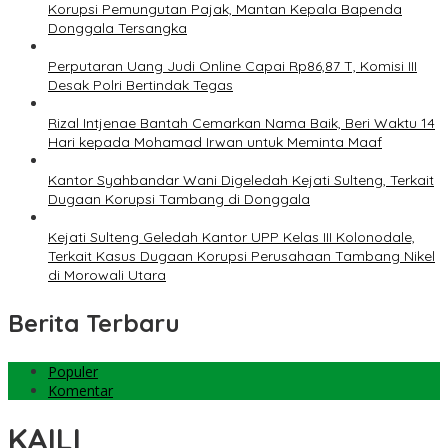
Korupsi Pemungutan Pajak, Mantan Kepala Bapenda
Donggala Tersangka
Perputaran Uang Judi Online Capai Rp86,87 T, Komisi III
Desak Polri Bertindak Tegas
Rizal Intjenae Bantah Cemarkan Nama Baik, Beri Waktu 14
Hari kepada Mohamad Irwan untuk Meminta Maaf
Kantor Syahbandar Wani Digeledah Kejati Sulteng, Terkait
Dugaan Korupsi Tambang di Donggala
Kejati Sulteng Geledah Kantor UPP Kelas III Kolonodale,
Terkait Kasus Dugaan Korupsi Perusahaan Tambang Nikel
di Morowali Utara
Berita Terbaru
Populer
Komentar
KAILI