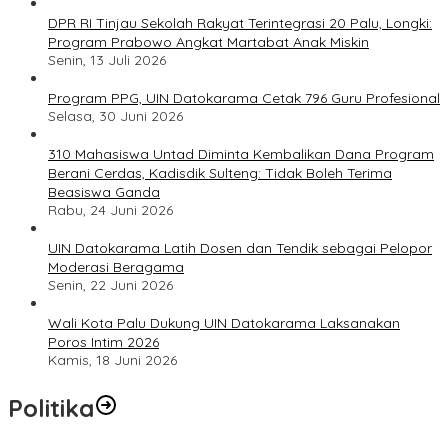
DPR RI Tinjau Sekolah Rakyat Terintegrasi 20 Palu, Longki:
Program Prabowo Angkat Martabat Anak Miskin
Senin, 13 Juli 2026
Program PPG, UIN Datokarama Cetak 796 Guru Profesional
Selasa, 30 Juni 2026
310 Mahasiswa Untad Diminta Kembalikan Dana Program
Berani Cerdas, Kadisdik Sulteng: Tidak Boleh Terima
Beasiswa Ganda
Rabu, 24 Juni 2026
UIN Datokarama Latih Dosen dan Tendik sebagai Pelopor
Moderasi Beragama
Senin, 22 Juni 2026
Wali Kota Palu Dukung UIN Datokarama Laksanakan
Poros Intim 2026
Kamis, 18 Juni 2026
Politika