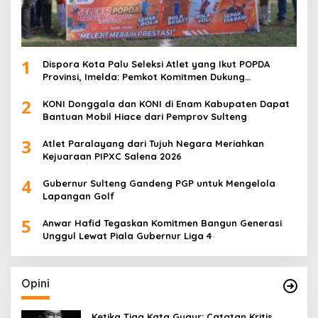
1
Dispora Kota Palu Seleksi Atlet yang Ikut POPDA
Provinsi, Imelda: Pemkot Komitmen Dukung
Pengembangan Olahraga Pelajar
2
KONI Donggala dan KONI di Enam Kabupaten Dapat
Bantuan Mobil Hiace dari Pemprov Sulteng
3
Atlet Paralayang dari Tujuh Negara Meriahkan
Kejuaraan PIPXC Salena 2026
4
Gubernur Sulteng Gandeng PGP untuk Mengelola
Lapangan Golf
5
Anwar Hafid Tegaskan Komitmen Bangun Generasi
Unggul Lewat Piala Gubernur Liga 4
Opini
Ketika Tiga Kata Gugur: Catatan Kritis