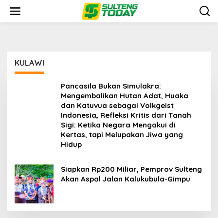
Lewati
ke
konten
KULAWI
Pancasila Bukan Simulakra:
Mengembalikan Hutan Adat, Huaka
dan Katuvua sebagai Volkgeist
Indonesia, Refleksi Kritis dari Tanah
Sigi: Ketika Negara Mengakui di
Kertas, tapi Melupakan Jiwa yang
Hidup
Siapkan Rp200 Miliar, Pemprov Sulteng
Akan Aspal Jalan Kalukubula-Gimpu