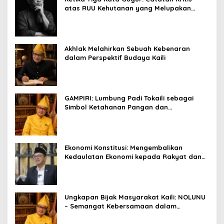
atas RUU Kehutanan yang Melupakan
Falsafah Hidup
Akhlak Melahirkan Sebuah Kebenaran
dalam Perspektif Budaya Kaili
GAMPIRI: Lumbung Padi Tokaili sebagai
Simbol Ketahanan Pangan dan
Kebersamaan
Ekonomi Konstitusi: Mengembalikan
Kedaulatan Ekonomi kepada Rakyat dan
Umat
Ungkapan Bijak Masyarakat Kaili: NOLUNU
– Semangat Kebersamaan dalam
Mengelola Kehidupan