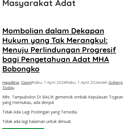
Masyarakat Adat
Mombolian dalam Dekapan
Hukum yang Tak Merangkul:
Menuju Perlindungan Progresif
bagi Pengetahuan Adat MHA
Bobongko
Headline
,
Opini
|
Rabu, 1 April 2026
Rabu, 1 April 2026
oleh
Sulteng
Today
Mhr. Tampubolon DI BALIK gemericik ombak Kepulauan Togean
yang memukau, ada denyut
Tidak Ada Lagi Postingan yang Tersedia.
Tidak ada lagi halaman untuk dimuat.