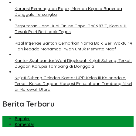
Korupsi Pemungutan Pajak, Mantan Kepala Bapenda
Donggala Tersangka
Perputaran Uang Judi Online Capai Rp86,87 T, Komisi III
Desak Polri Bertindak Tegas
Rizal Intjenae Bantah Cemarkan Nama Baik, Beri Waktu 14
Hari kepada Mohamad Irwan untuk Meminta Maaf
Kantor Syahbandar Wani Digeledah Kejati Sulteng, Terkait
Dugaan Korupsi Tambang di Donggala
Kejati Sulteng Geledah Kantor UPP Kelas III Kolonodale,
Terkait Kasus Dugaan Korupsi Perusahaan Tambang Nikel
di Morowali Utara
Berita Terbaru
Populer
Komentar