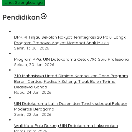
Lihat Selengkapnya
Pendidikan
DPR RI Tinjau Sekolah Rakyat Terintegrasi 20 Palu, Longki:
Program Prabowo Angkat Martabat Anak Miskin
Senin, 13 Juli 2026
Program PPG, UIN Datokarama Cetak 796 Guru Profesional
Selasa, 30 Juni 2026
310 Mahasiswa Untad Diminta Kembalikan Dana Program
Berani Cerdas, Kadisdik Sulteng: Tidak Boleh Terima
Beasiswa Ganda
Rabu, 24 Juni 2026
UIN Datokarama Latih Dosen dan Tendik sebagai Pelopor
Moderasi Beragama
Senin, 22 Juni 2026
Wali Kota Palu Dukung UIN Datokarama Laksanakan
Poros Intim 2026