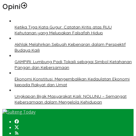
Opini
Ketika Tiga Kata Gugur: Catatan Kritis atas RUU
Kehutanan yang Melupakan Falsafah Hidup
Akhlak Melahirkan Sebuah Kebenaran dalam Perspektif
Budaya Kaili
GAMPIRI: Lumbung Padi Tokaili sebagai Simbol Ketahanan
Pangan dan Kebersamaan
Ekonomi Konstitusi: Mengembalikan Kedaulatan Ekonomi
kepada Rakyat dan Umat
Ungkapan Bijak Masyarakat Kaili: NOLUNU – Semangat
Kebersamaan dalam Mengelola Kehidupan