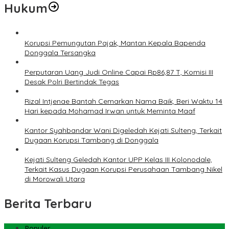
Hukum
Korupsi Pemungutan Pajak, Mantan Kepala Bapenda
Donggala Tersangka
Perputaran Uang Judi Online Capai Rp86,87 T, Komisi III
Desak Polri Bertindak Tegas
Rizal Intjenae Bantah Cemarkan Nama Baik, Beri Waktu 14
Hari kepada Mohamad Irwan untuk Meminta Maaf
Kantor Syahbandar Wani Digeledah Kejati Sulteng, Terkait
Dugaan Korupsi Tambang di Donggala
Kejati Sulteng Geledah Kantor UPP Kelas III Kolonodale,
Terkait Kasus Dugaan Korupsi Perusahaan Tambang Nikel
di Morowali Utara
Berita Terbaru
Populer