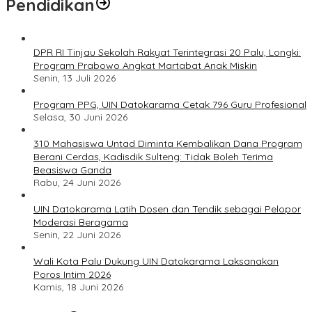
Pendidikan
DPR RI Tinjau Sekolah Rakyat Terintegrasi 20 Palu, Longki:
Program Prabowo Angkat Martabat Anak Miskin
Senin, 13 Juli 2026
Program PPG, UIN Datokarama Cetak 796 Guru Profesional
Selasa, 30 Juni 2026
310 Mahasiswa Untad Diminta Kembalikan Dana Program
Berani Cerdas, Kadisdik Sulteng: Tidak Boleh Terima
Beasiswa Ganda
Rabu, 24 Juni 2026
UIN Datokarama Latih Dosen dan Tendik sebagai Pelopor
Moderasi Beragama
Senin, 22 Juni 2026
Wali Kota Palu Dukung UIN Datokarama Laksanakan
Poros Intim 2026
Kamis, 18 Juni 2026