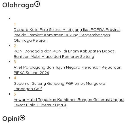
Olahraga
1
Dispora Kota Palu Seleksi Atlet yang Ikut POPDA Provinsi,
Imelda: Pemkot Komitmen Dukung Pengembangan
Olahraga Pelajar
2
KONI Donggala dan KONI di Enam Kabupaten Dapat
Bantuan Mobil Hiace dari Pemprov Sulteng
3
Atlet Paralayang dari Tujuh Negara Meriahkan Kejuaraan
PIPXC Salena 2026
4
Gubernur Sulteng Gandeng PGP untuk Mengelola
Lapangan Golf
5
Anwar Hafid Tegaskan Komitmen Bangun Generasi Unggul
Lewat Piala Gubernur Liga 4
Opini