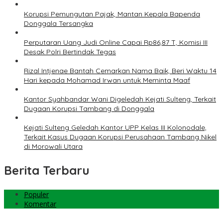
Korupsi Pemungutan Pajak, Mantan Kepala Bapenda
Donggala Tersangka
Perputaran Uang Judi Online Capai Rp86,87 T, Komisi III
Desak Polri Bertindak Tegas
Rizal Intjenae Bantah Cemarkan Nama Baik, Beri Waktu 14
Hari kepada Mohamad Irwan untuk Meminta Maaf
Kantor Syahbandar Wani Digeledah Kejati Sulteng, Terkait
Dugaan Korupsi Tambang di Donggala
Kejati Sulteng Geledah Kantor UPP Kelas III Kolonodale,
Terkait Kasus Dugaan Korupsi Perusahaan Tambang Nikel
di Morowali Utara
Berita Terbaru
Populer
Komentar