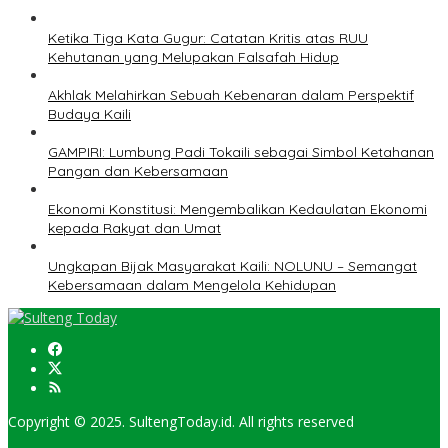
Ketika Tiga Kata Gugur: Catatan Kritis atas RUU
Kehutanan yang Melupakan Falsafah Hidup
Akhlak Melahirkan Sebuah Kebenaran dalam Perspektif
Budaya Kaili
GAMPIRI: Lumbung Padi Tokaili sebagai Simbol Ketahanan
Pangan dan Kebersamaan
Ekonomi Konstitusi: Mengembalikan Kedaulatan Ekonomi
kepada Rakyat dan Umat
Ungkapan Bijak Masyarakat Kaili: NOLUNU – Semangat
Kebersamaan dalam Mengelola Kehidupan
Copyright © 2025. SultengToday.id. All rights reserved