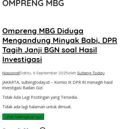
OMPRENG MBG
Ompreng MBG Diduga
Mengandung Minyak Babi, DPR
Tagih Janji BGN soal Hasil
Investigasi
Nasional
|
Sabtu, 6 September 2025
oleh
Sulteng Today
JAKARTA, sultengtoday.id – Komisi IX DPR RI menagih hasil
investigasi Badan Gizi
Tidak Ada Lagi Postingan yang Tersedia.
Tidak ada lagi halaman untuk dimuat.
Lihat Selengkapnya