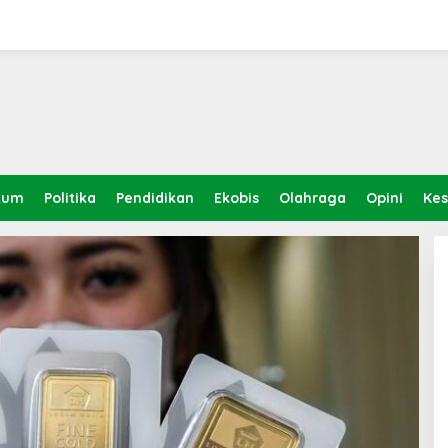
kum
Politika
Pendidikan
Ekobis
Olahraga
Opini
Ke