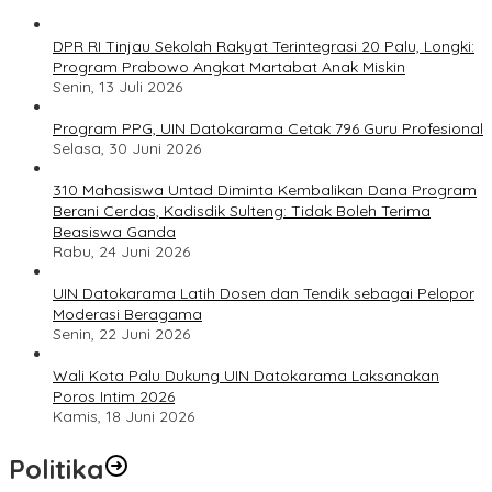
DPR RI Tinjau Sekolah Rakyat Terintegrasi 20 Palu, Longki:
Program Prabowo Angkat Martabat Anak Miskin
Senin, 13 Juli 2026
Program PPG, UIN Datokarama Cetak 796 Guru Profesional
Selasa, 30 Juni 2026
310 Mahasiswa Untad Diminta Kembalikan Dana Program
Berani Cerdas, Kadisdik Sulteng: Tidak Boleh Terima
Beasiswa Ganda
Rabu, 24 Juni 2026
UIN Datokarama Latih Dosen dan Tendik sebagai Pelopor
Moderasi Beragama
Senin, 22 Juni 2026
Wali Kota Palu Dukung UIN Datokarama Laksanakan
Poros Intim 2026
Kamis, 18 Juni 2026
Politika