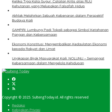
Ketika Tiga Kata Gugur: Catatan Kritis atas RUU
Kehutanan yang Melupakan Falsafah Hidup
Akhlak Melahirkan Sebuah Kebenaran dalam Perspektif
Budaya Kaili
GAMPIRI: Lumbung Padi Tokaili sebagai Simbol Ketahanan
Pangan dan Kebersamaan
Ekonomi Konstitusi: Mengembalikan Kedaulatan Ekonomi
kepada Rakyat dan Umat
Ungkapan Bijak Masyarakat Kaili: NOLUNU – Semangat
Kebersamaan dalam Mengelola Kehidupan
Copyright © 2025. SultengToday.id. All rights reserved
Redaksi
Kebijakan Privasi