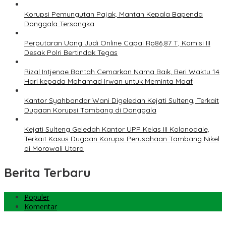
Korupsi Pemungutan Pajak, Mantan Kepala Bapenda
Donggala Tersangka
Perputaran Uang Judi Online Capai Rp86,87 T, Komisi III
Desak Polri Bertindak Tegas
Rizal Intjenae Bantah Cemarkan Nama Baik, Beri Waktu 14
Hari kepada Mohamad Irwan untuk Meminta Maaf
Kantor Syahbandar Wani Digeledah Kejati Sulteng, Terkait
Dugaan Korupsi Tambang di Donggala
Kejati Sulteng Geledah Kantor UPP Kelas III Kolonodale,
Terkait Kasus Dugaan Korupsi Perusahaan Tambang Nikel
di Morowali Utara
Berita Terbaru
Populer
Komentar