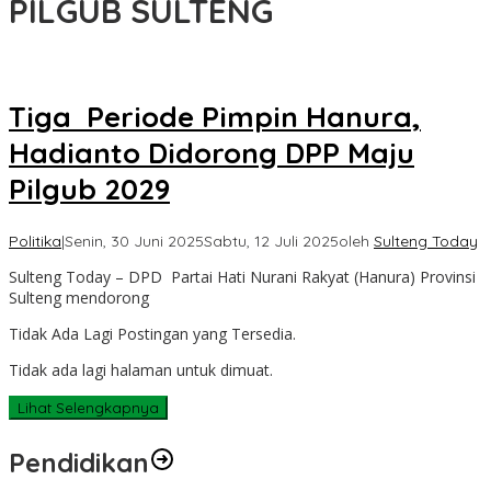
PILGUB SULTENG
Tiga Periode Pimpin Hanura,
Hadianto Didorong DPP Maju
Pilgub 2029
Politika
|
Senin, 30 Juni 2025
Sabtu, 12 Juli 2025
oleh
Sulteng Today
Sulteng Today – DPD Partai Hati Nurani Rakyat (Hanura) Provinsi
Sulteng mendorong
Tidak Ada Lagi Postingan yang Tersedia.
Tidak ada lagi halaman untuk dimuat.
Lihat Selengkapnya
Pendidikan