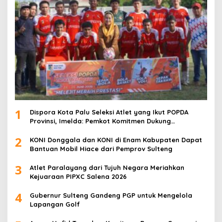
1
Dispora Kota Palu Seleksi Atlet yang Ikut POPDA
Provinsi, Imelda: Pemkot Komitmen Dukung
Pengembangan Olahraga Pelajar
2
KONI Donggala dan KONI di Enam Kabupaten Dapat
Bantuan Mobil Hiace dari Pemprov Sulteng
3
Atlet Paralayang dari Tujuh Negara Meriahkan
Kejuaraan PIPXC Salena 2026
4
Gubernur Sulteng Gandeng PGP untuk Mengelola
Lapangan Golf