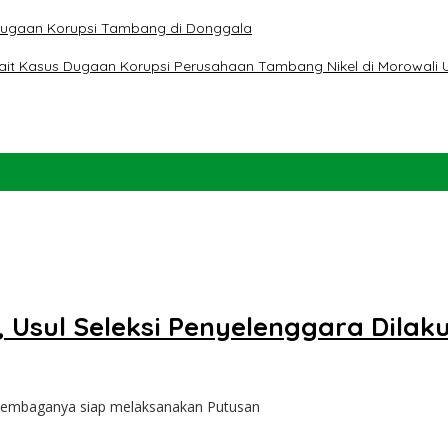
t Dugaan Korupsi Tambang di Donggala
erkait Kasus Dugaan Korupsi Perusahaan Tambang Nikel di Morowali 
 Usul Seleksi Penyelenggara Dilak
lembaganya siap melaksanakan Putusan