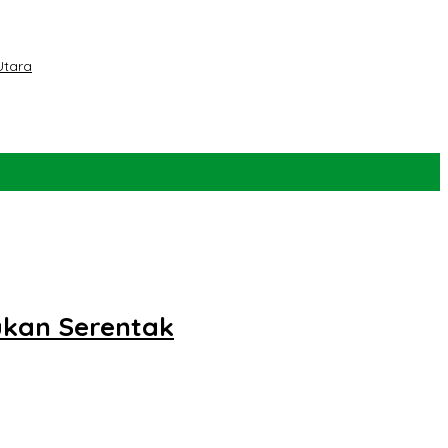
Utara
ukan Serentak