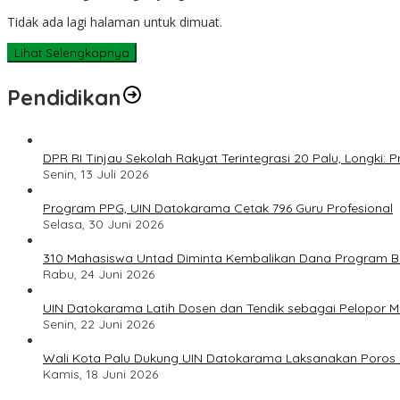
Tidak ada lagi halaman untuk dimuat.
Lihat Selengkapnya
Pendidikan
DPR RI Tinjau Sekolah Rakyat Terintegrasi 20 Palu, Longki
Senin, 13 Juli 2026
Program PPG, UIN Datokarama Cetak 796 Guru Profesional
Selasa, 30 Juni 2026
310 Mahasiswa Untad Diminta Kembalikan Dana Program Ber
Rabu, 24 Juni 2026
UIN Datokarama Latih Dosen dan Tendik sebagai Pelopor 
Senin, 22 Juni 2026
Wali Kota Palu Dukung UIN Datokarama Laksanakan Poros 
Kamis, 18 Juni 2026