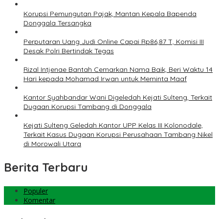
Korupsi Pemungutan Pajak, Mantan Kepala Bapenda
Donggala Tersangka
Perputaran Uang Judi Online Capai Rp86,87 T, Komisi III
Desak Polri Bertindak Tegas
Rizal Intjenae Bantah Cemarkan Nama Baik, Beri Waktu 14
Hari kepada Mohamad Irwan untuk Meminta Maaf
Kantor Syahbandar Wani Digeledah Kejati Sulteng, Terkait
Dugaan Korupsi Tambang di Donggala
Kejati Sulteng Geledah Kantor UPP Kelas III Kolonodale,
Terkait Kasus Dugaan Korupsi Perusahaan Tambang Nikel
di Morowali Utara
Berita Terbaru
Populer
Komentar