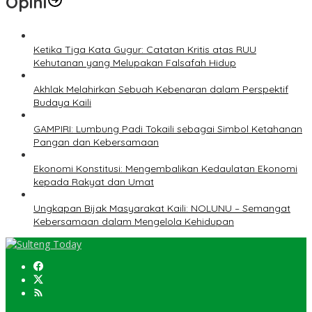
Opini
Ketika Tiga Kata Gugur: Catatan Kritis atas RUU
Kehutanan yang Melupakan Falsafah Hidup
Akhlak Melahirkan Sebuah Kebenaran dalam Perspektif
Budaya Kaili
GAMPIRI: Lumbung Padi Tokaili sebagai Simbol Ketahanan
Pangan dan Kebersamaan
Ekonomi Konstitusi: Mengembalikan Kedaulatan Ekonomi
kepada Rakyat dan Umat
Ungkapan Bijak Masyarakat Kaili: NOLUNU – Semangat
Kebersamaan dalam Mengelola Kehidupan