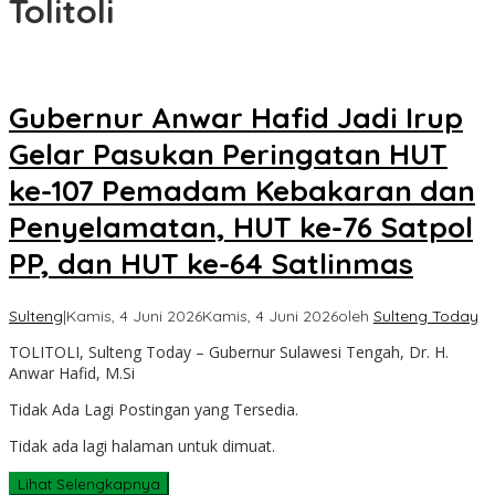
Tolitoli
Gubernur Anwar Hafid Jadi Irup
Gelar Pasukan Peringatan HUT
ke-107 Pemadam Kebakaran dan
Penyelamatan, HUT ke-76 Satpol
PP, dan HUT ke-64 Satlinmas
Sulteng
|
Kamis, 4 Juni 2026
Kamis, 4 Juni 2026
oleh
Sulteng Today
TOLITOLI, Sulteng Today – Gubernur Sulawesi Tengah, Dr. H.
Anwar Hafid, M.Si
Tidak Ada Lagi Postingan yang Tersedia.
Tidak ada lagi halaman untuk dimuat.
Lihat Selengkapnya