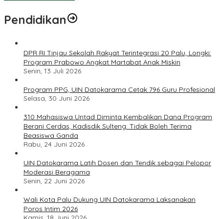
Pendidikan
DPR RI Tinjau Sekolah Rakyat Terintegrasi 20 Palu, Longki:
Program Prabowo Angkat Martabat Anak Miskin
Senin, 13 Juli 2026
Program PPG, UIN Datokarama Cetak 796 Guru Profesional
Selasa, 30 Juni 2026
310 Mahasiswa Untad Diminta Kembalikan Dana Program
Berani Cerdas, Kadisdik Sulteng: Tidak Boleh Terima
Beasiswa Ganda
Rabu, 24 Juni 2026
UIN Datokarama Latih Dosen dan Tendik sebagai Pelopor
Moderasi Beragama
Senin, 22 Juni 2026
Wali Kota Palu Dukung UIN Datokarama Laksanakan
Poros Intim 2026
Kamis, 18 Juni 2026