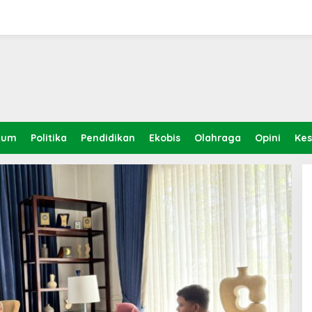
kum
Politika
Pendidikan
Ekobis
Olahraga
Opini
Ke