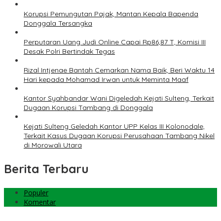
Korupsi Pemungutan Pajak, Mantan Kepala Bapenda
Donggala Tersangka
Perputaran Uang Judi Online Capai Rp86,87 T, Komisi III
Desak Polri Bertindak Tegas
Rizal Intjenae Bantah Cemarkan Nama Baik, Beri Waktu 14
Hari kepada Mohamad Irwan untuk Meminta Maaf
Kantor Syahbandar Wani Digeledah Kejati Sulteng, Terkait
Dugaan Korupsi Tambang di Donggala
Kejati Sulteng Geledah Kantor UPP Kelas III Kolonodale,
Terkait Kasus Dugaan Korupsi Perusahaan Tambang Nikel
di Morowali Utara
Berita Terbaru
Populer
Komentar