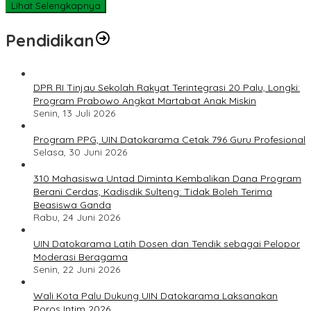
Lihat Selengkapnya
Pendidikan
DPR RI Tinjau Sekolah Rakyat Terintegrasi 20 Palu, Longki:
Program Prabowo Angkat Martabat Anak Miskin
Senin, 13 Juli 2026
Program PPG, UIN Datokarama Cetak 796 Guru Profesional
Selasa, 30 Juni 2026
310 Mahasiswa Untad Diminta Kembalikan Dana Program
Berani Cerdas, Kadisdik Sulteng: Tidak Boleh Terima
Beasiswa Ganda
Rabu, 24 Juni 2026
UIN Datokarama Latih Dosen dan Tendik sebagai Pelopor
Moderasi Beragama
Senin, 22 Juni 2026
Wali Kota Palu Dukung UIN Datokarama Laksanakan
Poros Intim 2026