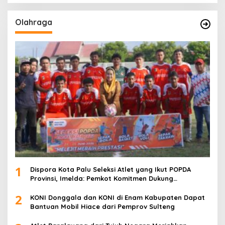
Olahraga
1
Dispora Kota Palu Seleksi Atlet yang Ikut POPDA
Provinsi, Imelda: Pemkot Komitmen Dukung
Pengembangan Olahraga Pelajar
2
KONI Donggala dan KONI di Enam Kabupaten Dapat
Bantuan Mobil Hiace dari Pemprov Sulteng