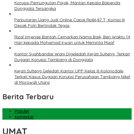
Korupsi Pemungutan Pajak, Mantan Kepala Bapenda
Donggala Tersangka
Perputaran Uang Judi Online Capai Rp86,87 T, Komisi III
Desak Polri Bertindak Tegas
Rizal Intjenae Bantah Cemarkan Nama Baik, Beri Waktu 14
Hari kepada Mohamad Irwan untuk Meminta Maaf
Kantor Syahbandar Wani Digeledah Kejati Sulteng, Terkait
Dugaan Korupsi Tambang di Donggala
Kejati Sulteng Geledah Kantor UPP Kelas III Kolonodale,
Terkait Kasus Dugaan Korupsi Perusahaan Tambang Nikel
di Morowali Utara
Berita Terbaru
Populer
Komentar
UMAT