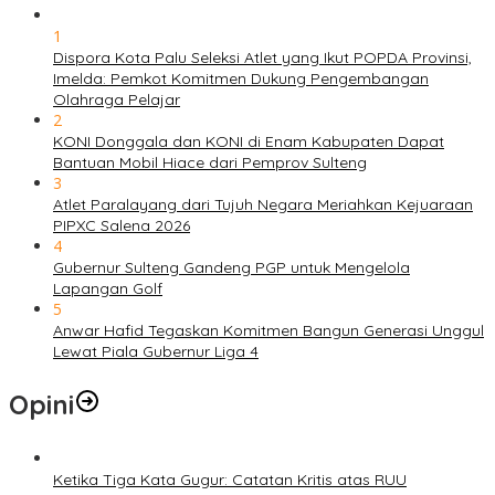
1
Dispora Kota Palu Seleksi Atlet yang Ikut POPDA Provinsi,
Imelda: Pemkot Komitmen Dukung Pengembangan
Olahraga Pelajar
2
KONI Donggala dan KONI di Enam Kabupaten Dapat
Bantuan Mobil Hiace dari Pemprov Sulteng
3
Atlet Paralayang dari Tujuh Negara Meriahkan Kejuaraan
PIPXC Salena 2026
4
Gubernur Sulteng Gandeng PGP untuk Mengelola
Lapangan Golf
5
Anwar Hafid Tegaskan Komitmen Bangun Generasi Unggul
Lewat Piala Gubernur Liga 4
Opini
Ketika Tiga Kata Gugur: Catatan Kritis atas RUU