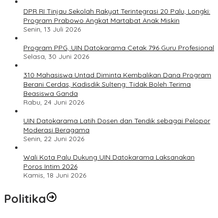
DPR RI Tinjau Sekolah Rakyat Terintegrasi 20 Palu, Longki:
Program Prabowo Angkat Martabat Anak Miskin
Senin, 13 Juli 2026
Program PPG, UIN Datokarama Cetak 796 Guru Profesional
Selasa, 30 Juni 2026
310 Mahasiswa Untad Diminta Kembalikan Dana Program
Berani Cerdas, Kadisdik Sulteng: Tidak Boleh Terima
Beasiswa Ganda
Rabu, 24 Juni 2026
UIN Datokarama Latih Dosen dan Tendik sebagai Pelopor
Moderasi Beragama
Senin, 22 Juni 2026
Wali Kota Palu Dukung UIN Datokarama Laksanakan
Poros Intim 2026
Kamis, 18 Juni 2026
Politika