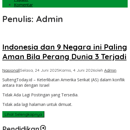
Komentar
Penulis:
Admin
Indonesia dan 9 Negara ini Paling
Aman Bila Perang Dunia 3 Terjadi
Nasional
|
Selasa, 24 Juni 2025
Kamis, 4 Juni 2026
oleh
Admin
SultengToday.id – Keterlibatan Amerika Serikat (AS) dalam konflik
antara Iran dengan Israel
Tidak Ada Lagi Postingan yang Tersedia.
Tidak ada lagi halaman untuk dimuat.
Lihat Selengkapnya
Pendidikan