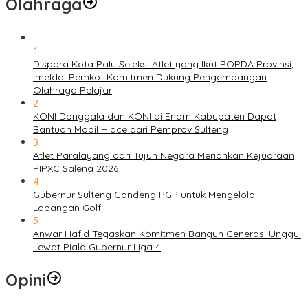
Olahraga
1
Dispora Kota Palu Seleksi Atlet yang Ikut POPDA Provinsi,
Imelda: Pemkot Komitmen Dukung Pengembangan
Olahraga Pelajar
2
KONI Donggala dan KONI di Enam Kabupaten Dapat
Bantuan Mobil Hiace dari Pemprov Sulteng
3
Atlet Paralayang dari Tujuh Negara Meriahkan Kejuaraan
PIPXC Salena 2026
4
Gubernur Sulteng Gandeng PGP untuk Mengelola
Lapangan Golf
5
Anwar Hafid Tegaskan Komitmen Bangun Generasi Unggul
Lewat Piala Gubernur Liga 4
Opini