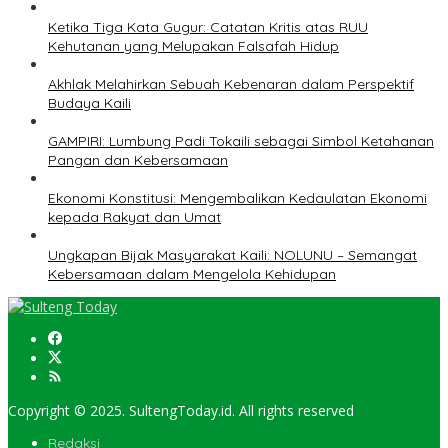
Ketika Tiga Kata Gugur: Catatan Kritis atas RUU
Kehutanan yang Melupakan Falsafah Hidup
Akhlak Melahirkan Sebuah Kebenaran dalam Perspektif
Budaya Kaili
GAMPIRI: Lumbung Padi Tokaili sebagai Simbol Ketahanan
Pangan dan Kebersamaan
Ekonomi Konstitusi: Mengembalikan Kedaulatan Ekonomi
kepada Rakyat dan Umat
Ungkapan Bijak Masyarakat Kaili: NOLUNU – Semangat
Kebersamaan dalam Mengelola Kehidupan
Copyright © 2025. SultengToday.id. All rights reserved
Redaksi