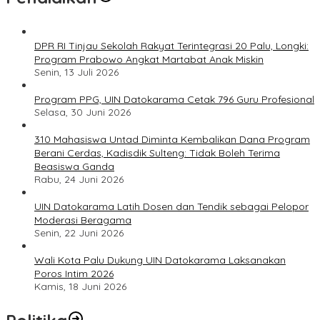
DPR RI Tinjau Sekolah Rakyat Terintegrasi 20 Palu, Longki:
Program Prabowo Angkat Martabat Anak Miskin
Senin, 13 Juli 2026
Program PPG, UIN Datokarama Cetak 796 Guru Profesional
Selasa, 30 Juni 2026
310 Mahasiswa Untad Diminta Kembalikan Dana Program
Berani Cerdas, Kadisdik Sulteng: Tidak Boleh Terima
Beasiswa Ganda
Rabu, 24 Juni 2026
UIN Datokarama Latih Dosen dan Tendik sebagai Pelopor
Moderasi Beragama
Senin, 22 Juni 2026
Wali Kota Palu Dukung UIN Datokarama Laksanakan
Poros Intim 2026
Kamis, 18 Juni 2026