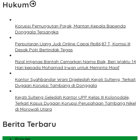
Hukum
Korupsi Pemungutan Pajak, Mantan Kepala Bapenda
Donggala Tersangka
Perputaran Uang Judi Online Capai Rp86,87 T, Komisi III
Desak Polri Bertindak Tegas
Rizal Intjenae Bantah Cemarkan Nama Baik, Beri Waktu 14
Hari kepada Mohamad Irwan untuk Meminta Maaf
Kantor Syahbandar Wani Digeledah Kejati Sulteng, Terkait
Dugaan Korupsi Tambang di Donggala
Kejati Sulteng Geledah Kantor UPP Kelas III Kolonodale,
Terkait Kasus Dugaan Korupsi Perusahaan Tambang Nikel
di Morowali Utara
Berita Terbaru
Populer