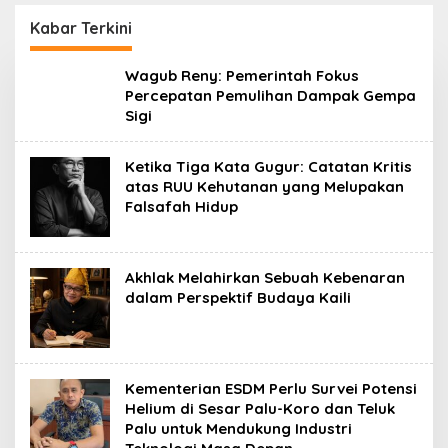
Daerah
Kabar Terkini
Sulteng
Wagub Reny: Pemerintah Fokus
Today
Percepatan Pemulihan Dampak Gempa
Sigi
Ketika Tiga Kata Gugur: Catatan Kritis
atas RUU Kehutanan yang Melupakan
Falsafah Hidup
Akhlak Melahirkan Sebuah Kebenaran
dalam Perspektif Budaya Kaili
Kementerian ESDM Perlu Survei Potensi
Helium di Sesar Palu-Koro dan Teluk
Palu untuk Mendukung Industri