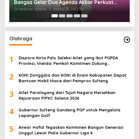
Olahraga
1
Dispora Kota Palu Seleksi Atlet yang Ikut POPDA
Provinsi, Imelda: Pemkot Komitmen Dukung
Pengembangan Olahraga Pelajar
2
KONI Donggala dan KONI di Enam Kabupaten Dapat
Bantuan Mobil Hiace dari Pemprov Sulteng
3
Atlet Paralayang dari Tujuh Negara Meriahkan
Kejuaraan PIPXC Salena 2026
4
Gubernur Sulteng Gandeng PGP untuk Mengelola
Lapangan Golf
5
Anwar Hafid Tegaskan Komitmen Bangun Generasi
Unggul Lewat Piala Gubernur Liga 4