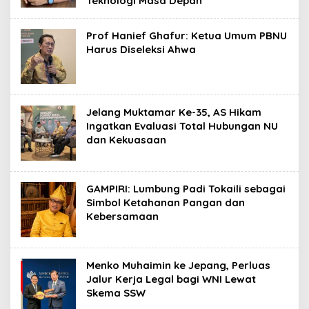
Teknologi Masa Depan
Prof Hanief Ghafur: Ketua Umum PBNU
Harus Diseleksi Ahwa
Jelang Muktamar Ke-35, AS Hikam
Ingatkan Evaluasi Total Hubungan NU
dan Kekuasaan
GAMPIRI: Lumbung Padi Tokaili sebagai
Simbol Ketahanan Pangan dan
Kebersamaan
Menko Muhaimin ke Jepang, Perluas
Jalur Kerja Legal bagi WNI Lewat
Skema SSW