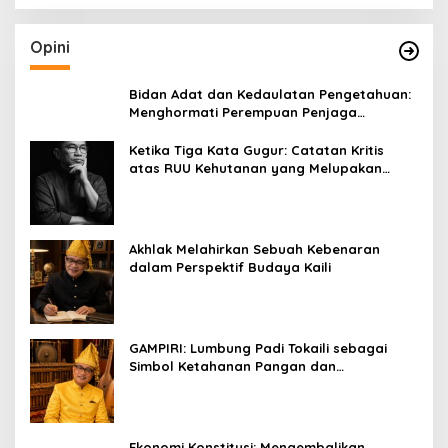
Opini
Bidan Adat dan Kedaulatan Pengetahuan:
Menghormati Perempuan Penjaga
Kehidupan
Ketika Tiga Kata Gugur: Catatan Kritis
atas RUU Kehutanan yang Melupakan
Falsafah Hidup
Akhlak Melahirkan Sebuah Kebenaran
dalam Perspektif Budaya Kaili
GAMPIRI: Lumbung Padi Tokaili sebagai
Simbol Ketahanan Pangan dan
Kebersamaan
Ekonomi Konstitusi: Mengembalikan