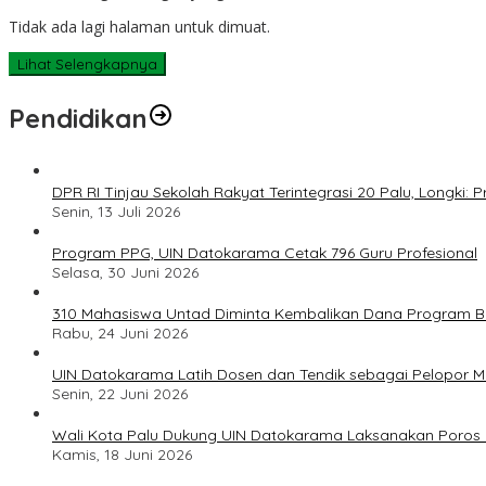
Tidak ada lagi halaman untuk dimuat.
Lihat Selengkapnya
Pendidikan
DPR RI Tinjau Sekolah Rakyat Terintegrasi 20 Palu, Longki
Senin, 13 Juli 2026
Program PPG, UIN Datokarama Cetak 796 Guru Profesional
Selasa, 30 Juni 2026
310 Mahasiswa Untad Diminta Kembalikan Dana Program Ber
Rabu, 24 Juni 2026
UIN Datokarama Latih Dosen dan Tendik sebagai Pelopor 
Senin, 22 Juni 2026
Wali Kota Palu Dukung UIN Datokarama Laksanakan Poros 
Kamis, 18 Juni 2026