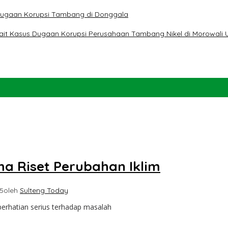
t Dugaan Korupsi Tambang di Donggala
erkait Kasus Dugaan Korupsi Perusahaan Tambang Nikel di Morowali 
ma Riset Perubahan Iklim
5
oleh
Sulteng Today
erhatian serius terhadap masalah