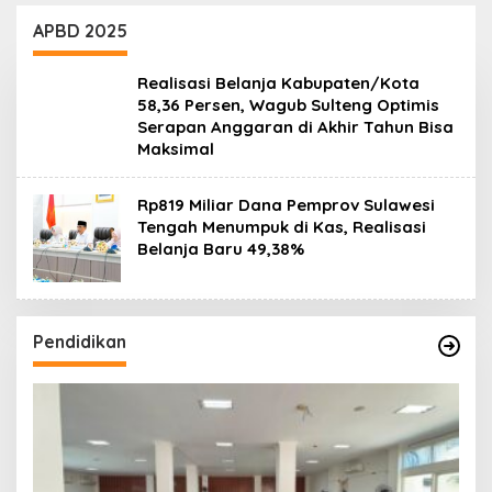
Daerah
g
APBD 2025
Realisasi Belanja Kabupaten/Kota
58,36 Persen, Wagub Sulteng Optimis
Serapan Anggaran di Akhir Tahun Bisa
Maksimal
Rp819 Miliar Dana Pemprov Sulawesi
Tengah Menumpuk di Kas, Realisasi
Belanja Baru 49,38%
Pendidikan