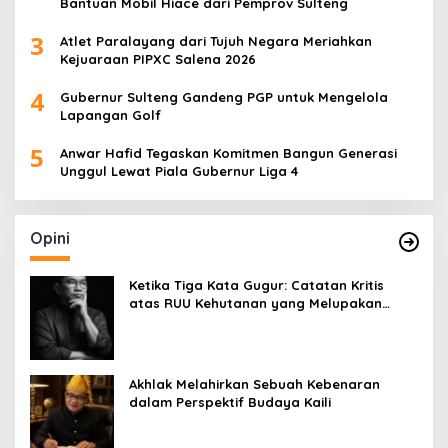
Bantuan Mobil Hiace dari Pemprov Sulteng
3
Atlet Paralayang dari Tujuh Negara Meriahkan
Kejuaraan PIPXC Salena 2026
4
Gubernur Sulteng Gandeng PGP untuk Mengelola
Lapangan Golf
5
Anwar Hafid Tegaskan Komitmen Bangun Generasi
Unggul Lewat Piala Gubernur Liga 4
Opini
Ketika Tiga Kata Gugur: Catatan Kritis
atas RUU Kehutanan yang Melupakan
Falsafah Hidup
Akhlak Melahirkan Sebuah Kebenaran
dalam Perspektif Budaya Kaili