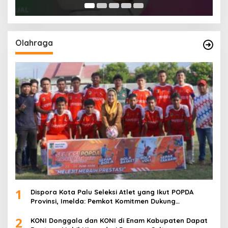
Olahraga
1
Dispora Kota Palu Seleksi Atlet yang Ikut POPDA
Provinsi, Imelda: Pemkot Komitmen Dukung
Pengembangan Olahraga Pelajar
2
KONI Donggala dan KONI di Enam Kabupaten Dapat