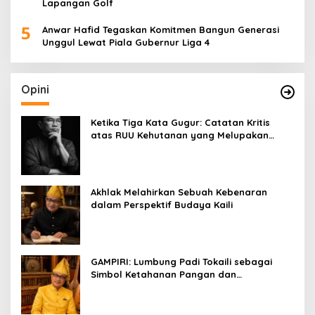
Lapangan Golf
5
Anwar Hafid Tegaskan Komitmen Bangun Generasi
Unggul Lewat Piala Gubernur Liga 4
Opini
Ketika Tiga Kata Gugur: Catatan Kritis
atas RUU Kehutanan yang Melupakan
Falsafah Hidup
Akhlak Melahirkan Sebuah Kebenaran
dalam Perspektif Budaya Kaili
GAMPIRI: Lumbung Padi Tokaili sebagai
Simbol Ketahanan Pangan dan
Kebersamaan