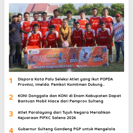
1
Dispora Kota Palu Seleksi Atlet yang Ikut POPDA
Provinsi, Imelda: Pemkot Komitmen Dukung
Pengembangan Olahraga Pelajar
2
KONI Donggala dan KONI di Enam Kabupaten Dapat
Bantuan Mobil Hiace dari Pemprov Sulteng
3
Atlet Paralayang dari Tujuh Negara Meriahkan
Kejuaraan PIPXC Salena 2026
4
Gubernur Sulteng Gandeng PGP untuk Mengelola