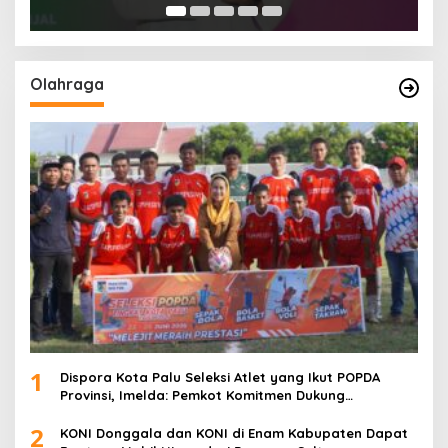
Olahraga
1
Dispora Kota Palu Seleksi Atlet yang Ikut POPDA
Provinsi, Imelda: Pemkot Komitmen Dukung
Pengembangan Olahraga Pelajar
2
KONI Donggala dan KONI di Enam Kabupaten Dapat