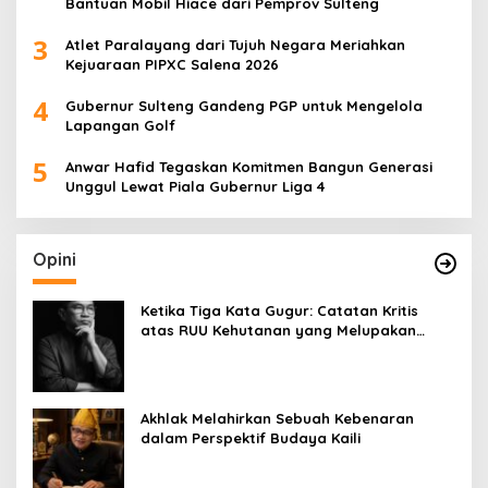
Bantuan Mobil Hiace dari Pemprov Sulteng
3
Atlet Paralayang dari Tujuh Negara Meriahkan
Kejuaraan PIPXC Salena 2026
4
Gubernur Sulteng Gandeng PGP untuk Mengelola
Lapangan Golf
5
Anwar Hafid Tegaskan Komitmen Bangun Generasi
Unggul Lewat Piala Gubernur Liga 4
Opini
Ketika Tiga Kata Gugur: Catatan Kritis
atas RUU Kehutanan yang Melupakan
Falsafah Hidup
Akhlak Melahirkan Sebuah Kebenaran
dalam Perspektif Budaya Kaili