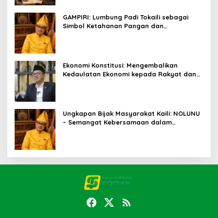
GAMPIRI: Lumbung Padi Tokaili sebagai
Simbol Ketahanan Pangan dan
Kebersamaan
Ekonomi Konstitusi: Mengembalikan
Kedaulatan Ekonomi kepada Rakyat dan
Umat
Ungkapan Bijak Masyarakat Kaili: NOLUNU
– Semangat Kebersamaan dalam
Mengelola Kehidupan