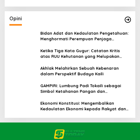
Opini
Bidan Adat dan Kedaulatan Pengetahuan:
Menghormati Perempuan Penjaga
Kehidupan
Ketika Tiga Kata Gugur: Catatan Kritis
atas RUU Kehutanan yang Melupakan
Falsafah Hidup
Akhlak Melahirkan Sebuah Kebenaran
dalam Perspektif Budaya Kaili
GAMPIRI: Lumbung Padi Tokaili sebagai
Simbol Ketahanan Pangan dan
Kebersamaan
Ekonomi Konstitusi: Mengembalikan
Kedaulatan Ekonomi kepada Rakyat dan
Umat