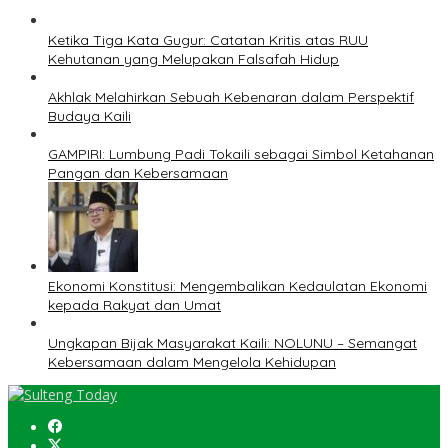
Ketika Tiga Kata Gugur: Catatan Kritis atas RUU
Kehutanan yang Melupakan Falsafah Hidup
Akhlak Melahirkan Sebuah Kebenaran dalam Perspektif
Budaya Kaili
GAMPIRI: Lumbung Padi Tokaili sebagai Simbol Ketahanan
Pangan dan Kebersamaan
Ekonomi Konstitusi: Mengembalikan Kedaulatan Ekonomi
kepada Rakyat dan Umat
Ungkapan Bijak Masyarakat Kaili: NOLUNU – Semangat
Kebersamaan dalam Mengelola Kehidupan