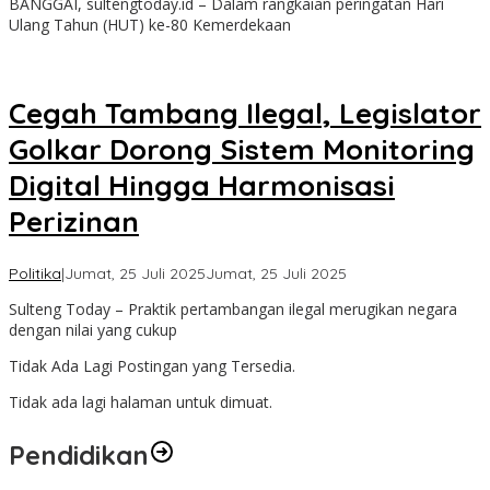
BANGGAI, sultengtoday.id – Dalam rangkaian peringatan Hari
Today
Ulang Tahun (HUT) ke-80 Kemerdekaan
Cegah Tambang Ilegal, Legislator
Golkar Dorong Sistem Monitoring
Digital Hingga Harmonisasi
Perizinan
oleh
Politika
|
Jumat, 25 Juli 2025
Jumat, 25 Juli 2025
Sulteng
Sulteng Today – Praktik pertambangan ilegal merugikan negara
Today
dengan nilai yang cukup
Tidak Ada Lagi Postingan yang Tersedia.
Tidak ada lagi halaman untuk dimuat.
Pendidikan