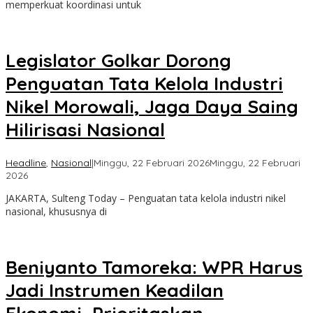
memperkuat koordinasi untuk
Legislator Golkar Dorong
Penguatan Tata Kelola Industri
Nikel Morowali, Jaga Daya Saing
Hilirisasi Nasional
Headline
,
Nasional
|
Minggu, 22 Februari 2026
Minggu, 22 Februari
oleh
2026
Sulteng
JAKARTA, Sulteng Today – Penguatan tata kelola industri nikel
Today
nasional, khususnya di
Beniyanto Tamoreka: WPR Harus
Jadi Instrumen Keadilan