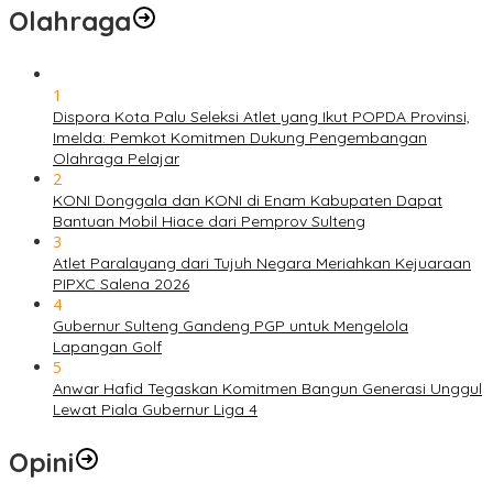
Olahraga
1
Dispora Kota Palu Seleksi Atlet yang Ikut POPDA Provinsi,
Imelda: Pemkot Komitmen Dukung Pengembangan
Olahraga Pelajar
2
KONI Donggala dan KONI di Enam Kabupaten Dapat
Bantuan Mobil Hiace dari Pemprov Sulteng
3
Atlet Paralayang dari Tujuh Negara Meriahkan Kejuaraan
PIPXC Salena 2026
4
Gubernur Sulteng Gandeng PGP untuk Mengelola
Lapangan Golf
5
Anwar Hafid Tegaskan Komitmen Bangun Generasi Unggul
Lewat Piala Gubernur Liga 4
Opini