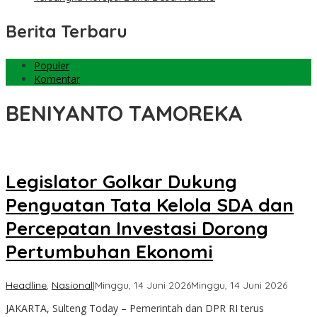
Berita Terbaru
Populer
Komentar
BENIYANTO TAMOREKA
Legislator Golkar Dukung
Penguatan Tata Kelola SDA dan
Percepatan Investasi Dorong
Pertumbuhan Ekonomi
oleh
Headline
,
Nasional
|
Minggu, 14 Juni 2026
Minggu, 14 Juni 2026
Sulten
JAKARTA, Sulteng Today – Pemerintah dan DPR RI terus
Today