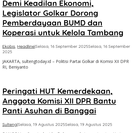
Demi Keadilan Ekonomi,
Legislator Golkar Dorong
Pemberdayaan BUMD dan
Koperasi untuk Kelola Tambang
Ekobis
,
Headline
|
Selasa, 16 September 2025
Selasa, 16 September
oleh
2025
Sulteng
JAKARTA, sultengtoday.id – Politisi Partai Golkar di Komisi XII DPR
Today
RI, Beniyanto
Peringati HUT Kemerdekaan,
Anggota Komisi XII DPR Bantu
Panti Asuhan di Banggai
oleh
Sulteng
|
Selasa, 19 Agustus 2025
Selasa, 19 Agustus 2025
Sulteng