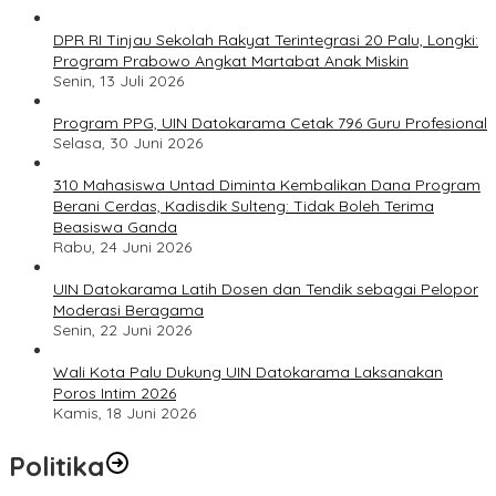
DPR RI Tinjau Sekolah Rakyat Terintegrasi 20 Palu, Longki:
Program Prabowo Angkat Martabat Anak Miskin
Senin, 13 Juli 2026
Program PPG, UIN Datokarama Cetak 796 Guru Profesional
Selasa, 30 Juni 2026
310 Mahasiswa Untad Diminta Kembalikan Dana Program
Berani Cerdas, Kadisdik Sulteng: Tidak Boleh Terima
Beasiswa Ganda
Rabu, 24 Juni 2026
UIN Datokarama Latih Dosen dan Tendik sebagai Pelopor
Moderasi Beragama
Senin, 22 Juni 2026
Wali Kota Palu Dukung UIN Datokarama Laksanakan
Poros Intim 2026
Kamis, 18 Juni 2026
Politika