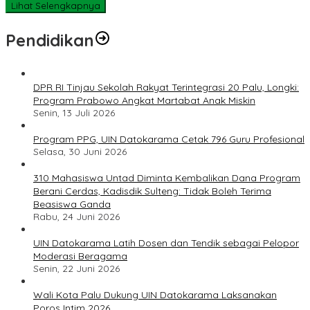
Lihat Selengkapnya
Pendidikan
DPR RI Tinjau Sekolah Rakyat Terintegrasi 20 Palu, Longki:
Program Prabowo Angkat Martabat Anak Miskin
Senin, 13 Juli 2026
Program PPG, UIN Datokarama Cetak 796 Guru Profesional
Selasa, 30 Juni 2026
310 Mahasiswa Untad Diminta Kembalikan Dana Program
Berani Cerdas, Kadisdik Sulteng: Tidak Boleh Terima
Beasiswa Ganda
Rabu, 24 Juni 2026
UIN Datokarama Latih Dosen dan Tendik sebagai Pelopor
Moderasi Beragama
Senin, 22 Juni 2026
Wali Kota Palu Dukung UIN Datokarama Laksanakan
Poros Intim 2026