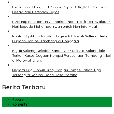
Perputaran Uang Judi Online Capai Rp86,87 T, Komisi III
Desak Polri Bertindak Tegas
Rizal Intjenae Bantah Cemarkan Nama Baik, Beri Waktu 14
Hari kepada Mohamad Irwan untuk Meminta Maaf
Kantor Syahbandar Wani Digeledah Kejati Sulteng, Terkait
Dugaan Korupsi Tambang di Donggala
Kejati Sulteng Geledah Kantor UPP Kelas III Kolonodale,
Terkait Kasus Dugaan Korupsi Perusahaan Tambang Nikel
di Morowali Utara
Negara Rugi Rp548 Juta, Cabjari Tompe Tahan Tiga
Tersangka Korupsi Dana Desa Marana
Berita Terbaru
Populer
Komentar