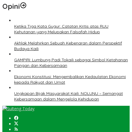
Opini
Ketika Tiga Kata Gugur: Catatan Kritis atas RUU
Kehutanan yang Melupakan Falsafah Hidup
Akhlak Melahirkan Sebuah Kebenaran dalam Perspektif
Budaya Kaili
GAMPIRI: Lumbung Padi Tokaili sebagai Simbol Ketahanan
Pangan dan Kebersamaan
Ekonomi Konstitusi: Mengembalikan Kedaulatan Ekonomi
kepada Rakyat dan Umat
Ungkapan Bijak Masyarakat Kaili: NOLUNU – Semangat
Kebersamaan dalam Mengelola Kehidupan