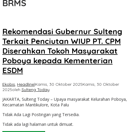
BRMS
Rekomendasi Gubernur Sulteng
Terkait Penciutan WIUP PT. CPM
Diserahkan Tokoh Masyarakat
Poboya kepada Kementerian
ESDM
Ekobis
,
Headline
|
Kamis, 30 Oktober 2025
Kamis, 30 Oktober
2025
oleh
Sulteng Today
JAKARTA, Sulteng Today – Upaya masyarakat Kelurahan Poboya,
Kecamatan Mantikulore, Kota Palu
Tidak Ada Lagi Postingan yang Tersedia.
Tidak ada lagi halaman untuk dimuat.