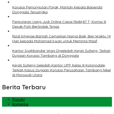
Korupsi Pemungutan Pajak, Mantan Kepala Bapenda
Donggala Tersangka
Perputaran Uang Judi Online Capai Rp86,87 T, Komisi III
Desak Polri Bertindak Tegas
Rizal Intjenae Bantah Cemarkan Nama Baik, Beri Waktu 14
Hari kepada Mohamad Irwan untuk Meminta Maaf
Kantor Syahbandar Wani Digeledah Kejati Sulteng, Terkait
Dugaan Korupsi Tambang di Donggala
Kejati Sulteng Geledah Kantor UPP Kelas III Kolonodale,
Terkait Kasus Dugaan Korupsi Perusahaan Tambang Nikel
di Morowali Utara
Berita Terbaru
Populer
Komentar