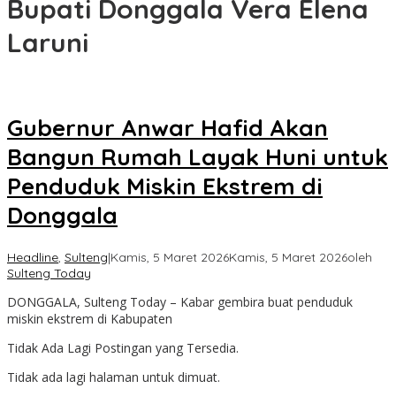
Bupati Donggala Vera Elena
Laruni
Gubernur Anwar Hafid Akan
Bangun Rumah Layak Huni untuk
Penduduk Miskin Ekstrem di
Donggala
Headline
,
Sulteng
|
Kamis, 5 Maret 2026
Kamis, 5 Maret 2026
oleh
Sulteng Today
DONGGALA, Sulteng Today – Kabar gembira buat penduduk
miskin ekstrem di Kabupaten
Tidak Ada Lagi Postingan yang Tersedia.
Tidak ada lagi halaman untuk dimuat.