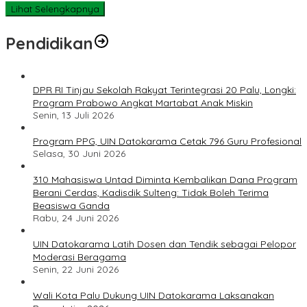
Lihat Selengkapnya
Pendidikan
DPR RI Tinjau Sekolah Rakyat Terintegrasi 20 Palu, Longki:
Program Prabowo Angkat Martabat Anak Miskin
Senin, 13 Juli 2026
Program PPG, UIN Datokarama Cetak 796 Guru Profesional
Selasa, 30 Juni 2026
310 Mahasiswa Untad Diminta Kembalikan Dana Program
Berani Cerdas, Kadisdik Sulteng: Tidak Boleh Terima
Beasiswa Ganda
Rabu, 24 Juni 2026
UIN Datokarama Latih Dosen dan Tendik sebagai Pelopor
Moderasi Beragama
Senin, 22 Juni 2026
Wali Kota Palu Dukung UIN Datokarama Laksanakan