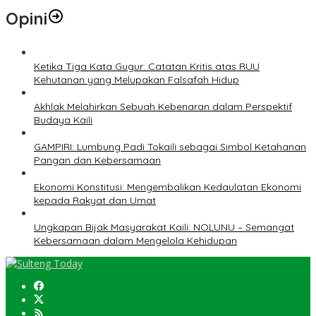
Opini
Ketika Tiga Kata Gugur: Catatan Kritis atas RUU
Kehutanan yang Melupakan Falsafah Hidup
Akhlak Melahirkan Sebuah Kebenaran dalam Perspektif
Budaya Kaili
GAMPIRI: Lumbung Padi Tokaili sebagai Simbol Ketahanan
Pangan dan Kebersamaan
Ekonomi Konstitusi: Mengembalikan Kedaulatan Ekonomi
kepada Rakyat dan Umat
Ungkapan Bijak Masyarakat Kaili: NOLUNU – Semangat
Kebersamaan dalam Mengelola Kehidupan