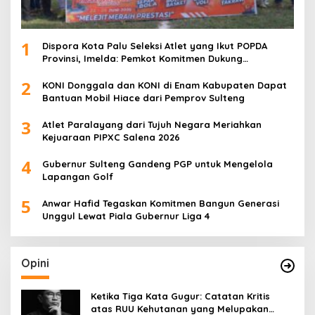
1
Dispora Kota Palu Seleksi Atlet yang Ikut POPDA
Provinsi, Imelda: Pemkot Komitmen Dukung
Pengembangan Olahraga Pelajar
2
KONI Donggala dan KONI di Enam Kabupaten Dapat
Bantuan Mobil Hiace dari Pemprov Sulteng
3
Atlet Paralayang dari Tujuh Negara Meriahkan
Kejuaraan PIPXC Salena 2026
4
Gubernur Sulteng Gandeng PGP untuk Mengelola
Lapangan Golf
5
Anwar Hafid Tegaskan Komitmen Bangun Generasi
Unggul Lewat Piala Gubernur Liga 4
Opini
Ketika Tiga Kata Gugur: Catatan Kritis
atas RUU Kehutanan yang Melupakan