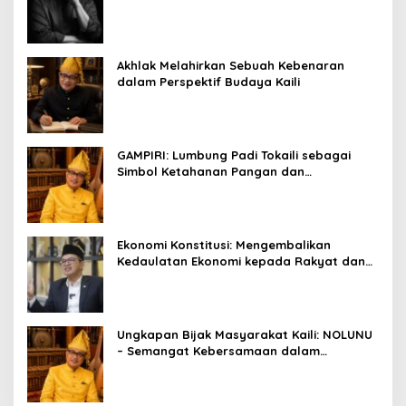
Falsafah Hidup
Akhlak Melahirkan Sebuah Kebenaran
dalam Perspektif Budaya Kaili
GAMPIRI: Lumbung Padi Tokaili sebagai
Simbol Ketahanan Pangan dan
Kebersamaan
Ekonomi Konstitusi: Mengembalikan
Kedaulatan Ekonomi kepada Rakyat dan
Umat
Ungkapan Bijak Masyarakat Kaili: NOLUNU
– Semangat Kebersamaan dalam
Mengelola Kehidupan