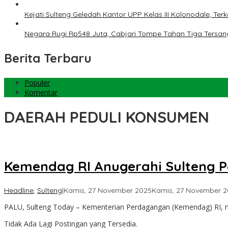
Kejati Sulteng Geledah Kantor UPP Kelas III Kolonodale, T
Negara Rugi Rp548 Juta, Cabjari Tompe Tahan Tiga Tersa
Berita Terbaru
Populer
Komentar
DAERAH PEDULI KONSUMEN
Kemendag RI Anugerahi Sulteng 
Headline
,
Sulteng
|
Kamis, 27 November 2025
Kamis, 27 November 
PALU, Sulteng Today – Kementerian Perdagangan (Kemendag) RI, 
Tidak Ada Lagi Postingan yang Tersedia.