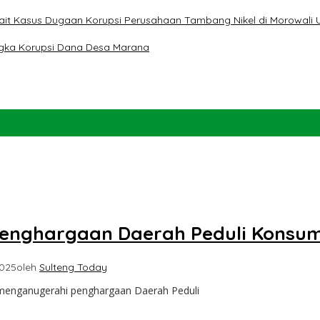
erkait Kasus Dugaan Korupsi Perusahaan Tambang Nikel di Morowali 
ngka Korupsi Dana Desa Marana
Penghargaan Daerah Peduli Konsu
2025
oleh
Sulteng Today
menganugerahi penghargaan Daerah Peduli