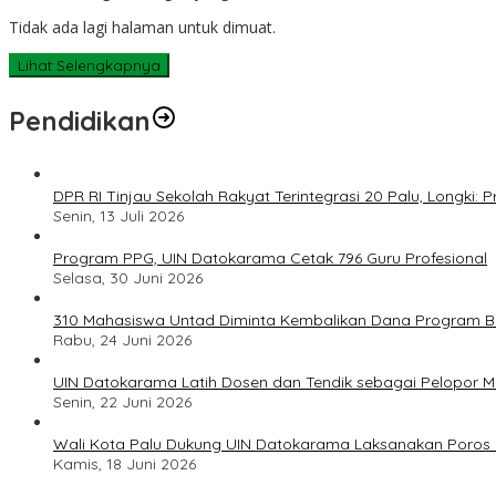
Tidak ada lagi halaman untuk dimuat.
Lihat Selengkapnya
Pendidikan
DPR RI Tinjau Sekolah Rakyat Terintegrasi 20 Palu, Longki
Senin, 13 Juli 2026
Program PPG, UIN Datokarama Cetak 796 Guru Profesional
Selasa, 30 Juni 2026
310 Mahasiswa Untad Diminta Kembalikan Dana Program Ber
Rabu, 24 Juni 2026
UIN Datokarama Latih Dosen dan Tendik sebagai Pelopor 
Senin, 22 Juni 2026
Wali Kota Palu Dukung UIN Datokarama Laksanakan Poros 
Kamis, 18 Juni 2026