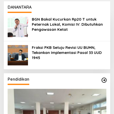
Daerah
Koro dan Teluk Palu
untuk Mendukung
DANANTARA
Industri Teknologi
Masa Depan
BGN Bakal Kucurkan Rp20 T untuk
Peternak Lokal, Komisi IV: Dibutuhkan
Pengawasan Ketat
Fraksi PKB Setuju Revisi UU BUMN,
Tekankan Implementasi Pasal 33 UUD
1945
Pendidikan