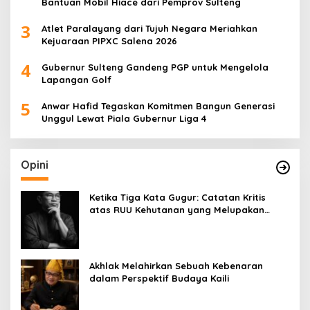
Bantuan Mobil Hiace dari Pemprov Sulteng
3
Atlet Paralayang dari Tujuh Negara Meriahkan
Kejuaraan PIPXC Salena 2026
4
Gubernur Sulteng Gandeng PGP untuk Mengelola
Lapangan Golf
5
Anwar Hafid Tegaskan Komitmen Bangun Generasi
Unggul Lewat Piala Gubernur Liga 4
Opini
Ketika Tiga Kata Gugur: Catatan Kritis
atas RUU Kehutanan yang Melupakan
Falsafah Hidup
Akhlak Melahirkan Sebuah Kebenaran
dalam Perspektif Budaya Kaili