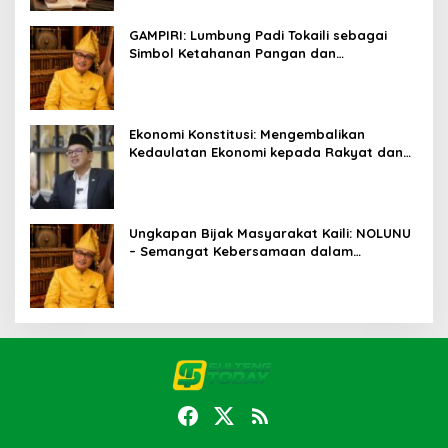
GAMPIRI: Lumbung Padi Tokaili sebagai
Simbol Ketahanan Pangan dan
Kebersamaan
Ekonomi Konstitusi: Mengembalikan
Kedaulatan Ekonomi kepada Rakyat dan
Umat
Ungkapan Bijak Masyarakat Kaili: NOLUNU
– Semangat Kebersamaan dalam
Mengelola Kehidupan