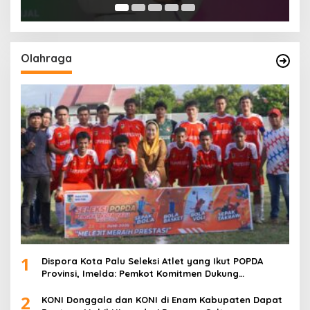
Olahraga
1
Dispora Kota Palu Seleksi Atlet yang Ikut POPDA
Provinsi, Imelda: Pemkot Komitmen Dukung
Pengembangan Olahraga Pelajar
2
KONI Donggala dan KONI di Enam Kabupaten Dapat