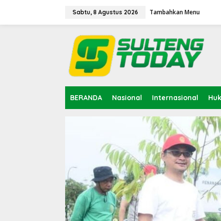
Lewati
ke
Tambahkan Menu
Sabtu, 8 Agustus 2026
konten
BERANDA
Nasional
Internasional
Hu