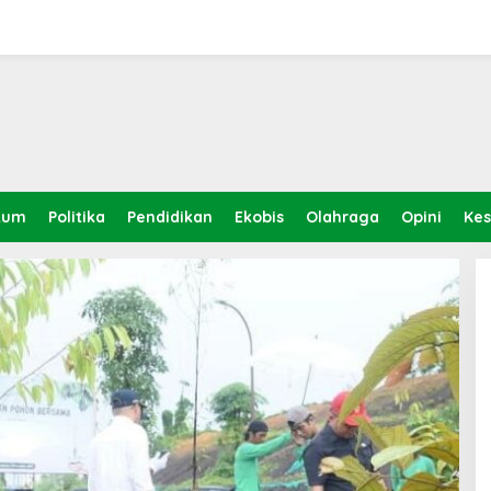
kum
Politika
Pendidikan
Ekobis
Olahraga
Opini
Ke