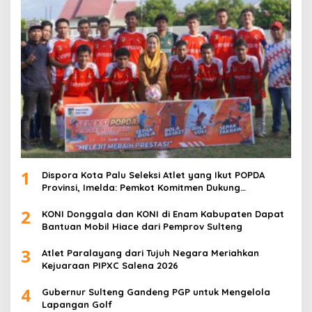
1
Dispora Kota Palu Seleksi Atlet yang Ikut POPDA
Provinsi, Imelda: Pemkot Komitmen Dukung
Pengembangan Olahraga Pelajar
2
KONI Donggala dan KONI di Enam Kabupaten Dapat
Bantuan Mobil Hiace dari Pemprov Sulteng
3
Atlet Paralayang dari Tujuh Negara Meriahkan
Kejuaraan PIPXC Salena 2026
4
Gubernur Sulteng Gandeng PGP untuk Mengelola
Lapangan Golf