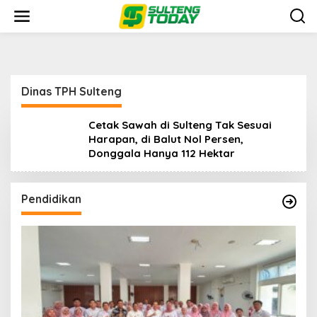
Lewati
ke
konten
Dinas TPH Sulteng
Cetak Sawah di Sulteng Tak Sesuai
Harapan, di Balut Nol Persen,
Donggala Hanya 112 Hektar
Pendidikan