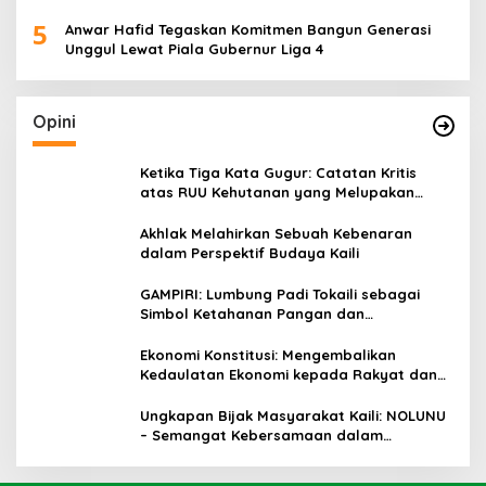
5
Anwar Hafid Tegaskan Komitmen Bangun Generasi
Unggul Lewat Piala Gubernur Liga 4
Opini
Ketika Tiga Kata Gugur: Catatan Kritis
atas RUU Kehutanan yang Melupakan
Falsafah Hidup
Akhlak Melahirkan Sebuah Kebenaran
dalam Perspektif Budaya Kaili
GAMPIRI: Lumbung Padi Tokaili sebagai
Simbol Ketahanan Pangan dan
Kebersamaan
Ekonomi Konstitusi: Mengembalikan
Kedaulatan Ekonomi kepada Rakyat dan
Umat
Ungkapan Bijak Masyarakat Kaili: NOLUNU
– Semangat Kebersamaan dalam
Mengelola Kehidupan