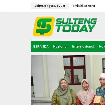
Lewati
ke
Tambahkan Menu
Sabtu, 8 Agustus 2026
konten
BERANDA
Nasional
Internasional
Hu