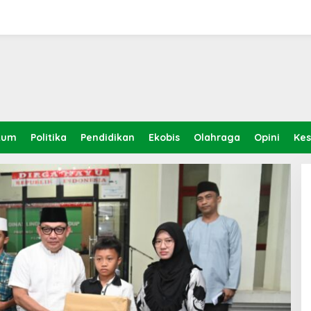
kum
Politika
Pendidikan
Ekobis
Olahraga
Opini
Ke