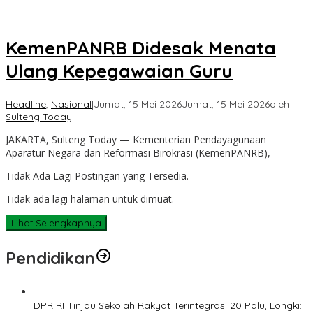
KemenPANRB Didesak Menata
Ulang Kepegawaian Guru
Headline
,
Nasional
|
Jumat, 15 Mei 2026
Jumat, 15 Mei 2026
oleh
Sulteng Today
JAKARTA, Sulteng Today — Kementerian Pendayagunaan
Aparatur Negara dan Reformasi Birokrasi (KemenPANRB),
Tidak Ada Lagi Postingan yang Tersedia.
Tidak ada lagi halaman untuk dimuat.
Lihat Selengkapnya
Pendidikan
DPR RI Tinjau Sekolah Rakyat Terintegrasi 20 Palu, Longki: