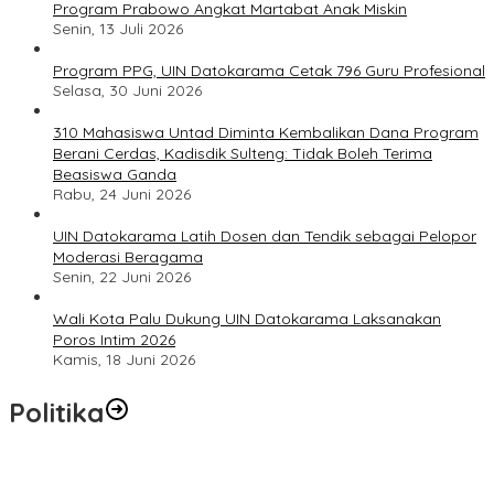
Program Prabowo Angkat Martabat Anak Miskin
Senin, 13 Juli 2026
Program PPG, UIN Datokarama Cetak 796 Guru Profesional
Selasa, 30 Juni 2026
310 Mahasiswa Untad Diminta Kembalikan Dana Program
Berani Cerdas, Kadisdik Sulteng: Tidak Boleh Terima
Beasiswa Ganda
Rabu, 24 Juni 2026
UIN Datokarama Latih Dosen dan Tendik sebagai Pelopor
Moderasi Beragama
Senin, 22 Juni 2026
Wali Kota Palu Dukung UIN Datokarama Laksanakan
Poros Intim 2026
Kamis, 18 Juni 2026
Politika
Momentum Harlah PKB ke-28, Perempuan Bangsa Gelar Dua