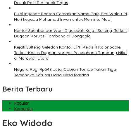
Desak Polri Bertindak Tegas
Rizal Intjenae Bantah Cemarkan Nama Baik, Beri Waktu 14
Hari kepada Mohamad Irwan untuk Meminta Maaf
Kantor Syahbandar Wani Digeledah Kejati Sulteng, Terkait
Dugaan Korupsi Tambang di Donggala
Kejati Sulteng Geledah Kantor UPP Kelas III Kolonodale,
Terkait Kasus Dugaan Korupsi Perusahaan Tambang Nikel
di Morowali Utara
Negara Rugi Rp548 Juta, Cabjari Tompe Tahan Tiga
Tersangka Korupsi Dana Desa Marana
Berita Terbaru
Populer
Komentar
Eko Widodo