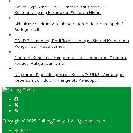
Ketika Tiga Kata Gugur: Catatan Kritis atas RUU
Kehutanan yang Melupakan Falsafah Hidup
Akhlak Melahirkan Sebuah Kebenaran dalam Perspektif
Budaya Kaili
GAMPIRI: Lumbung Padi Tokaili sebagai Simbol Ketahanan
Pangan dan Kebersamaan
Ekonomi Konstitusi: Mengembalikan Kedaulatan Ekonomi
kepada Rakyat dan Umat
Ungkapan Bijak Masyarakat Kaili: NOLUNU – Semangat
Kebersamaan dalam Mengelola Kehidupan
Copyright © 2025. SultengToday.id. All rights reserved
Redaksi