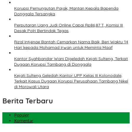
Korupsi Pemungutan Pajak, Mantan Kepala Bapenda
Donggala Tersangka
Perputaran Uang Judi Online Capai Rp86,87 T, Komisi III
Desak Polri Bertindak Tegas
Rizal Intjenae Bantah Cemarkan Nama Baik, Beri Waktu 14
Hari kepada Mohamad Irwan untuk Meminta Maaf
Kantor Syahbandar Wani Digeledah Kejati Sulteng, Terkait
Dugaan Korupsi Tambang di Donggala
Kejati Sulteng Geledah Kantor UPP Kelas III Kolonodale,
Terkait Kasus Dugaan Korupsi Perusahaan Tambang Nikel
di Morowali Utara
Berita Terbaru
Populer
Komentar