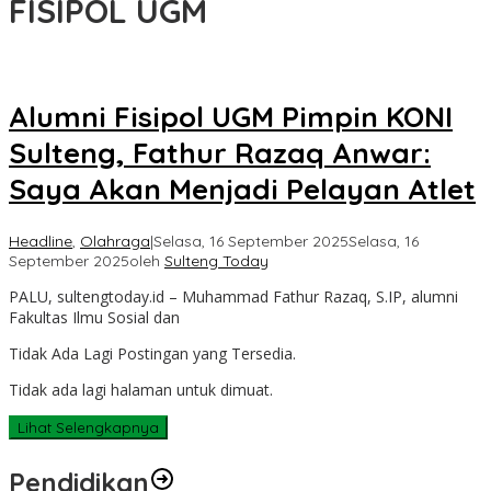
FISIPOL UGM
Alumni Fisipol UGM Pimpin KONI
Sulteng, Fathur Razaq Anwar:
Saya Akan Menjadi Pelayan Atlet
Headline
,
Olahraga
|
Selasa, 16 September 2025
Selasa, 16
September 2025
oleh
Sulteng Today
PALU, sultengtoday.id – Muhammad Fathur Razaq, S.IP, alumni
Fakultas Ilmu Sosial dan
Tidak Ada Lagi Postingan yang Tersedia.
Tidak ada lagi halaman untuk dimuat.
Lihat Selengkapnya
Pendidikan