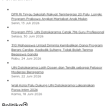
DPR RI Tinjau Sekolah Rakyat Terintegrasi 20 Palu, Longki:
Program Prabowo Angkat Martabat Anak Miskin
Senin, 13 Juli 2026
Program PPG, UIN Datokarama Cetak 796 Guru Profesional
Selasa, 30 Juni 2026
310 Mahasiswa Untad Diminta Kembalikan Dana Program
Berani Cerdas, Kadisdik Sulteng: Tidak Boleh Terima
Beasiswa Ganda
Rabu, 24 Juni 2026
UIN Datokarama Latih Dosen dan Tendik sebagai Pelopor
Moderasi Beragama
Senin, 22 Juni 2026
Wali Kota Palu Dukung UIN Datokarama Laksanakan
Poros Intim 2026
Kamis, 18 Juni 2026
Politika