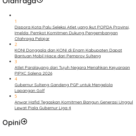
Olahraga
1
Dispora Kota Palu Seleksi Atlet yang Ikut POPDA Provinsi,
Imelda: Pemkot Komitmen Dukung Pengembangan
Olahraga Pelajar
2
KONI Donggala dan KONI di Enam Kabupaten Dapat
Bantuan Mobil Hiace dari Pemprov Sulteng
3
Atlet Paralayang dari Tujuh Negara Meriahkan Kejuaraan
PIPXC Salena 2026
4
Gubernur Sulteng Gandeng PGP untuk Mengelola
Lapangan Golf
5
Anwar Hafid Tegaskan Komitmen Bangun Generasi Unggul
Lewat Piala Gubernur Liga 4
Opini