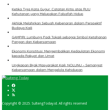
Ketika Tiga Kata Gugur: Catatan Kritis atas RUU
Kehutanan yang Melupakan Falsafah Hidup
Akhlak Melahirkan Sebuah Kebenaran dalam Perspektif
Budaya Kaili
GAMPIRI: Lumbung Padi Tokaili sebagai Simbol Ketahanan
Pangan dan Kebersamaan
Ekonomi Konstitusi: Mengembalikan Kedaulatan Ekonomi
kepada Rakyat dan Umat
Ungkapan Bijak Masyarakat Kaili: NOLUNU – Semangat
Kebersamaan dalam Mengelola Kehidupan
Copyright © 2025. SultengToday.id. All rights reserved