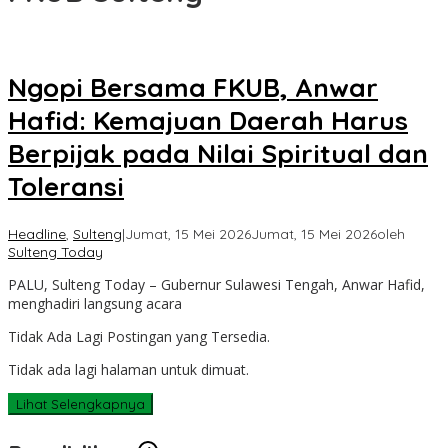
Ngopi Bersama FKUB, Anwar
Hafid: Kemajuan Daerah Harus
Berpijak pada Nilai Spiritual dan
Toleransi
Headline
,
Sulteng
|
Jumat, 15 Mei 2026
Jumat, 15 Mei 2026
oleh
Sulteng Today
PALU, Sulteng Today – Gubernur Sulawesi Tengah, Anwar Hafid,
menghadiri langsung acara
Tidak Ada Lagi Postingan yang Tersedia.
Tidak ada lagi halaman untuk dimuat.
Lihat Selengkapnya