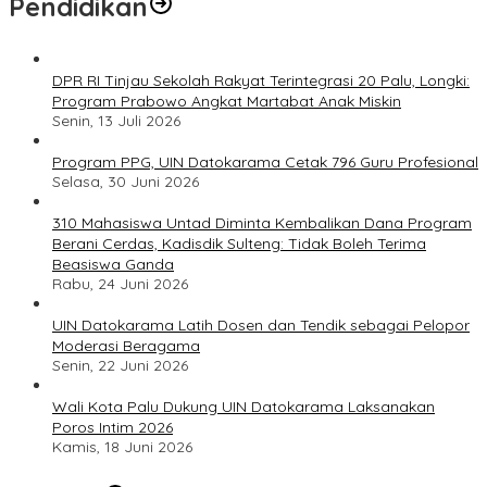
Pendidikan
DPR RI Tinjau Sekolah Rakyat Terintegrasi 20 Palu, Longki:
Program Prabowo Angkat Martabat Anak Miskin
Senin, 13 Juli 2026
Program PPG, UIN Datokarama Cetak 796 Guru Profesional
Selasa, 30 Juni 2026
310 Mahasiswa Untad Diminta Kembalikan Dana Program
Berani Cerdas, Kadisdik Sulteng: Tidak Boleh Terima
Beasiswa Ganda
Rabu, 24 Juni 2026
UIN Datokarama Latih Dosen dan Tendik sebagai Pelopor
Moderasi Beragama
Senin, 22 Juni 2026
Wali Kota Palu Dukung UIN Datokarama Laksanakan
Poros Intim 2026
Kamis, 18 Juni 2026