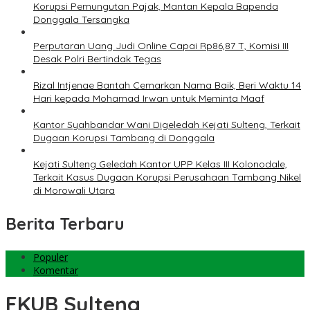
Korupsi Pemungutan Pajak, Mantan Kepala Bapenda
Donggala Tersangka
Perputaran Uang Judi Online Capai Rp86,87 T, Komisi III
Desak Polri Bertindak Tegas
Rizal Intjenae Bantah Cemarkan Nama Baik, Beri Waktu 14
Hari kepada Mohamad Irwan untuk Meminta Maaf
Kantor Syahbandar Wani Digeledah Kejati Sulteng, Terkait
Dugaan Korupsi Tambang di Donggala
Kejati Sulteng Geledah Kantor UPP Kelas III Kolonodale,
Terkait Kasus Dugaan Korupsi Perusahaan Tambang Nikel
di Morowali Utara
Berita Terbaru
Populer
Komentar
FKUB Sulteng