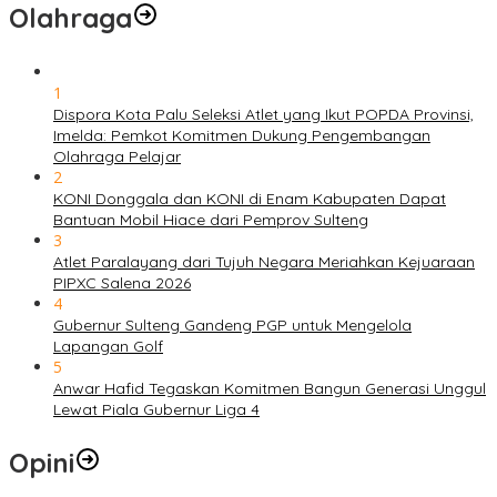
Olahraga
1
Dispora Kota Palu Seleksi Atlet yang Ikut POPDA Provinsi,
Imelda: Pemkot Komitmen Dukung Pengembangan
Olahraga Pelajar
2
KONI Donggala dan KONI di Enam Kabupaten Dapat
Bantuan Mobil Hiace dari Pemprov Sulteng
3
Atlet Paralayang dari Tujuh Negara Meriahkan Kejuaraan
PIPXC Salena 2026
4
Gubernur Sulteng Gandeng PGP untuk Mengelola
Lapangan Golf
5
Anwar Hafid Tegaskan Komitmen Bangun Generasi Unggul
Lewat Piala Gubernur Liga 4
Opini