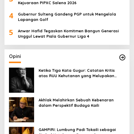
Kejuaraan PIPXC Salena 2026
4
Gubernur Sulteng Gandeng PGP untuk Mengelola
Lapangan Golf
5
Anwar Hafid Tegaskan Komitmen Bangun Generasi
Unggul Lewat Piala Gubernur Liga 4
Opini
Ketika Tiga Kata Gugur: Catatan Kritis
atas RUU Kehutanan yang Melupakan
Falsafah Hidup
Akhlak Melahirkan Sebuah Kebenaran
dalam Perspektif Budaya Kaili
GAMPIRI: Lumbung Padi Tokaili sebagai