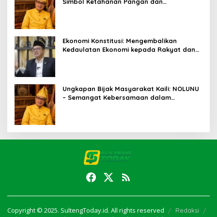
Simbol Ketahanan Pangan dan
Kebersamaan
Ekonomi Konstitusi: Mengembalikan
Kedaulatan Ekonomi kepada Rakyat dan
Umat
Ungkapan Bijak Masyarakat Kaili: NOLUNU
– Semangat Kebersamaan dalam
Mengelola Kehidupan
Copyright © 2025. SultengToday.id. All rights reserved
Redaksi