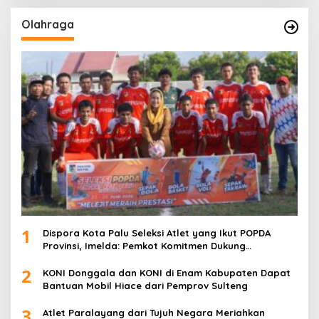
Olahraga
1
Dispora Kota Palu Seleksi Atlet yang Ikut POPDA
Provinsi, Imelda: Pemkot Komitmen Dukung
Pengembangan Olahraga Pelajar
2
KONI Donggala dan KONI di Enam Kabupaten Dapat
Bantuan Mobil Hiace dari Pemprov Sulteng
3
Atlet Paralayang dari Tujuh Negara Meriahkan