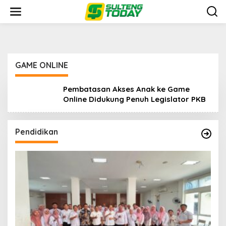
Lewati
ke
konten
GAME ONLINE
Pembatasan Akses Anak ke Game
Online Didukung Penuh Legislator PKB
Pendidikan