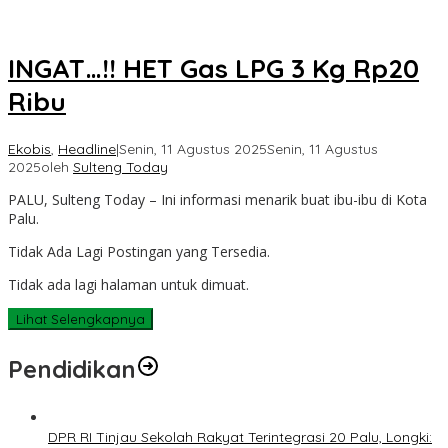
INGAT…!! HET Gas LPG 3 Kg Rp20
Ribu
Ekobis
,
Headline
|
Senin, 11 Agustus 2025
Senin, 11 Agustus
2025
oleh
Sulteng Today
PALU, Sulteng Today – Ini informasi menarik buat ibu-ibu di Kota
Palu.
Tidak Ada Lagi Postingan yang Tersedia.
Tidak ada lagi halaman untuk dimuat.
Lihat Selengkapnya
Pendidikan
DPR RI Tinjau Sekolah Rakyat Terintegrasi 20 Palu, Longki: