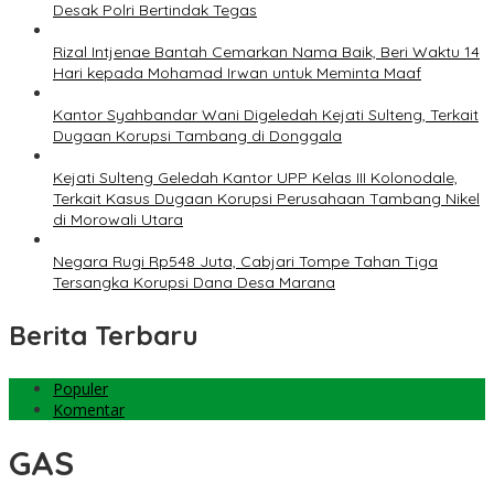
Desak Polri Bertindak Tegas
Rizal Intjenae Bantah Cemarkan Nama Baik, Beri Waktu 14
Hari kepada Mohamad Irwan untuk Meminta Maaf
Kantor Syahbandar Wani Digeledah Kejati Sulteng, Terkait
Dugaan Korupsi Tambang di Donggala
Kejati Sulteng Geledah Kantor UPP Kelas III Kolonodale,
Terkait Kasus Dugaan Korupsi Perusahaan Tambang Nikel
di Morowali Utara
Negara Rugi Rp548 Juta, Cabjari Tompe Tahan Tiga
Tersangka Korupsi Dana Desa Marana
Berita Terbaru
Populer
Komentar
GAS