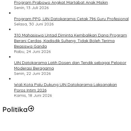
Program Prabowo Angkat Martabat Anak Miskin
Senin, 13 Juli 2026
Program PPG, UIN Datokarama Cetak 796 Guru Profesional
Selasa, 30 Juni 2026
310 Mahasiswa Untad Diminta Kembalikan Dana Program
Berani Cerdas, Kadisdik Sulteng: Tidak Boleh Terima
Beasiswa Ganda
Rabu, 24 Juni 2026
UIN Datokarama Latih Dosen dan Tendik sebagai Pelopor
Moderasi Beragama
Senin, 22 Juni 2026
Wali Kota Palu Dukung UIN Datokarama Laksanakan
Poros Intim 2026
Kamis, 18 Juni 2026
Politika
Momentum Harlah PKB ke-28, Perempuan Bangsa Gelar Dua