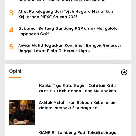
3
Atlet Paralayang dari Tujuh Negara Meriahkan
Kejuaraan PIPXC Salena 2026
4
Gubernur Sulteng Gandeng PGP untuk Mengelola
Lapangan Golf
5
Anwar Hafid Tegaskan Komitmen Bangun Generasi
Unggul Lewat Piala Gubernur Liga 4
Opini
Ketika Tiga Kata Gugur: Catatan Kritis
atas RUU Kehutanan yang Melupakan
Falsafah Hidup
Akhlak Melahirkan Sebuah Kebenaran
dalam Perspektif Budaya Kaili
GAMPIRI: Lumbung Padi Tokaili sebagai