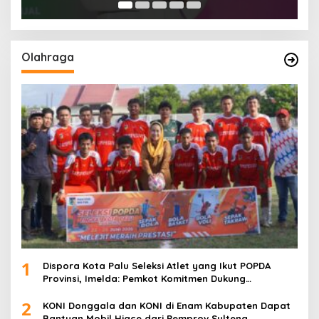
Olahraga
1
Dispora Kota Palu Seleksi Atlet yang Ikut POPDA
Provinsi, Imelda: Pemkot Komitmen Dukung
Pengembangan Olahraga Pelajar
2
KONI Donggala dan KONI di Enam Kabupaten Dapat
Bantuan Mobil Hiace dari Pemprov Sulteng