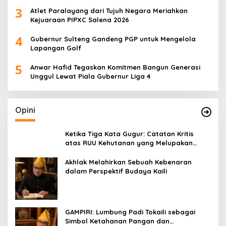
3
Atlet Paralayang dari Tujuh Negara Meriahkan
Kejuaraan PIPXC Salena 2026
4
Gubernur Sulteng Gandeng PGP untuk Mengelola
Lapangan Golf
5
Anwar Hafid Tegaskan Komitmen Bangun Generasi
Unggul Lewat Piala Gubernur Liga 4
Opini
Ketika Tiga Kata Gugur: Catatan Kritis
atas RUU Kehutanan yang Melupakan
Falsafah Hidup
Akhlak Melahirkan Sebuah Kebenaran
dalam Perspektif Budaya Kaili
GAMPIRI: Lumbung Padi Tokaili sebagai
Simbol Ketahanan Pangan dan