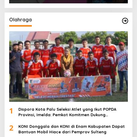
Olahraga
1
Dispora Kota Palu Seleksi Atlet yang Ikut POPDA
Provinsi, Imelda: Pemkot Komitmen Dukung
Pengembangan Olahraga Pelajar
2
KONI Donggala dan KONI di Enam Kabupaten Dapat
Bantuan Mobil Hiace dari Pemprov Sulteng