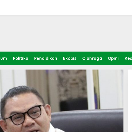
kum
Politika
Pendidikan
Ekobis
Olahraga
Opini
Ke