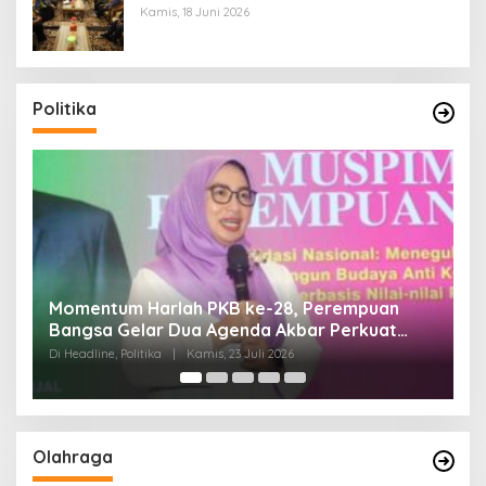
Kamis, 18 Juni 2026
Politika
Di Pelantikan PAN Sulteng, Gubernur Anwar
Hafid Ajak Sinergi Optimalkan Potensi Daerah
Di Headline, Politika
|
Minggu, 5 Juli 2026
Olahraga