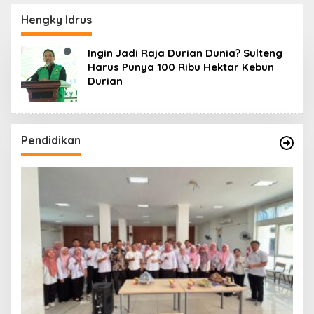
Lanjuti
Daerah
Hengky Idrus
Ingin Jadi Raja Durian Dunia? Sulteng
Harus Punya 100 Ribu Hektar Kebun
Durian
Pendidikan