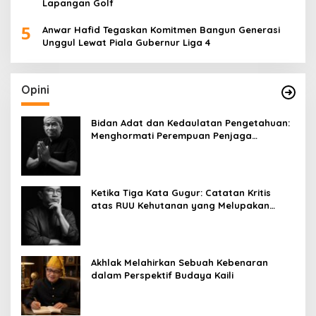
Lapangan Golf
5
Anwar Hafid Tegaskan Komitmen Bangun Generasi
Unggul Lewat Piala Gubernur Liga 4
Opini
Bidan Adat dan Kedaulatan Pengetahuan:
Menghormati Perempuan Penjaga
Kehidupan
Ketika Tiga Kata Gugur: Catatan Kritis
atas RUU Kehutanan yang Melupakan
Falsafah Hidup
Akhlak Melahirkan Sebuah Kebenaran
dalam Perspektif Budaya Kaili