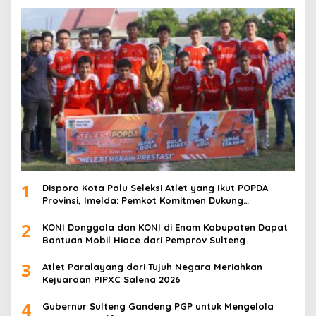
1
Dispora Kota Palu Seleksi Atlet yang Ikut POPDA
Provinsi, Imelda: Pemkot Komitmen Dukung
Pengembangan Olahraga Pelajar
2
KONI Donggala dan KONI di Enam Kabupaten Dapat
Bantuan Mobil Hiace dari Pemprov Sulteng
3
Atlet Paralayang dari Tujuh Negara Meriahkan
Kejuaraan PIPXC Salena 2026
4
Gubernur Sulteng Gandeng PGP untuk Mengelola